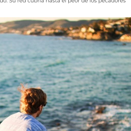
o. Su red cubría hasta el peor de los pecadores