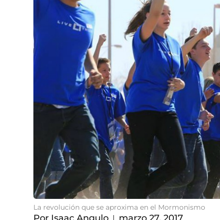
La revolución que se aproxima en el Mormonismo
Por
Isaac Angulo
marzo 27, 2017