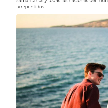
samaritanos y todas las naciones del mund
arrepentidos.