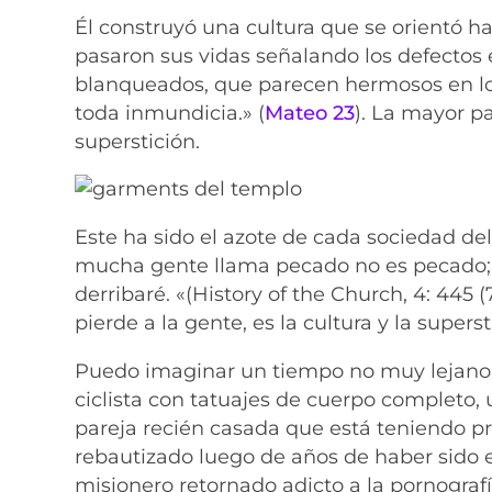
Él construyó una cultura que se orientó ha
pasaron sus vidas señalando los defectos 
blanqueados, que parecen hermosos en lo 
toda inmundicia.» (
Mateo 23
). La mayor pa
superstición.
Este ha sido el azote de cada sociedad del
mucha gente llama pecado no es pecado; H
derribaré. «(History of the Church, 4: 445 
pierde a la gente, es la cultura y la super
Puedo imaginar un tiempo no muy lejano
ciclista con tatuajes de cuerpo completo,
pareja recién casada que está teniendo 
rebautizado luego de años de haber sido 
misionero retornado adicto a la pornograf