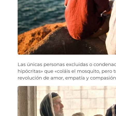
Las únicas personas excluidas o condenadas
hipócritas» que «coláis el mosquito, pero t
revolución de amor, empatía y compasión