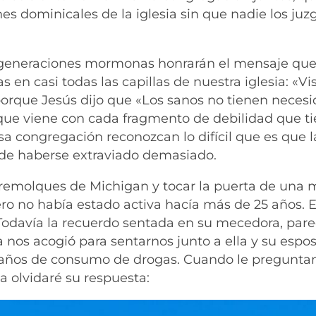
es dominicales de la iglesia sin que nadie los ju
i-generaciones mormonas honrarán el mensaje que
 en casi todas las capillas de nuestra iglesia: «Vi
 porque Jesús dijo que «Los sanos no tienen neces
e que viene con cada fragmento de debilidad que ti
sa congregación reconozcan lo difícil que es que 
 de haberse extraviado demasiado.
remolques de Michigan y tocar la puerta de una 
pero no había estado activa hacía más de 25 años. E
 Todavía la recuerdo sentada en su mecedora, par
a nos acogió para sentarnos junto a ella y su espos
s años de consumo de drogas. Cuando le pregunta
ca olvidaré su respuesta: