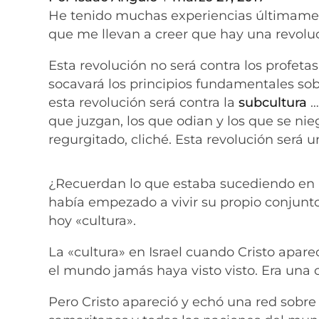
He tenido muchas experiencias últimament
que me llevan a creer que hay una revolu
Esta revolución no será contra los profetas 
socavará los principios fundamentales sobr
esta revolución será contra la
subcultura
…
que juzgan, los que odian y los que se nie
regurgitado, cliché. Esta revolución será 
¿Recuerdan lo que estaba sucediendo en Is
había empezado a vivir su propio conjunto
hoy «cultura».
La «cultura» en Israel cuando Cristo apare
el mundo jamás haya visto visto. Era una 
Pero Cristo apareció y echó una red sobre 