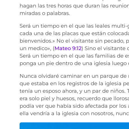
hagan las tres horas que duran las reunion
miradas o palabras.
Será un tiempo en el que las leales mult
cada una de las placas que están colocadas
bienvenidos.» No el visitante sin pecado,
un medico», (
Mateo 9:12
) Sino el visitant
Será un tiempo en el que las familias de e
ponga un pie dentro de una iglesia luego
Nunca olvidaré caminar en un parque de 
que estaba en los registros de la iglesia 
tenía un esposo ahora, y un par de niños.
era solo piel y huesos, recuerdo que lloros
podía ver que había sido afectada por lo
ella vendría a la iglesia con nosotros, nun