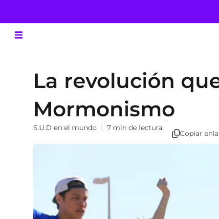
La revolución que
Mormonismo
S.U.D en el mundo
7 min de lectura
Copiar enl