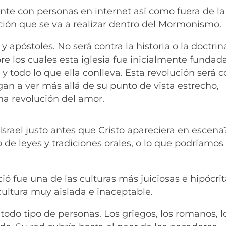
e con personas en internet así como fuera de la
ción que se va a realizar dentro del Mormonismo.
y apóstoles. No será contra la historia o la doctrin
e los cuales esta iglesia fue inicialmente fundad
 y todo lo que ella conlleva. Esta revolución será c
gan a ver más allá de su punto de vista estrecho,
una revolución del amor.
rael justo antes que Cristo apareciera en escena?
 de leyes y tradiciones orales, o lo que podríamos
ció fue una de las culturas más juiciosas e hipócri
cultura muy aislada e inaceptable.
todo tipo de personas. Los griegos, los romanos, l