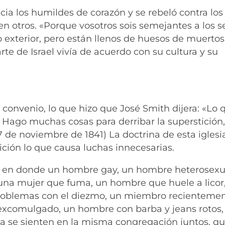
cia los humildes de corazón y se rebeló contra lo
en otros. «Porque vosotros sois semejantes a los s
exterior, pero están llenos de huesos de muertos
rte de Israel vivía de acuerdo con su cultura y su
 convenio, lo que hizo que José Smith dijera: «Lo 
ago muchas cosas para derribar la superstición, 
(7 de noviembre de 1841) La doctrina de esta iglesi
stición lo que causa luchas innecesarias.
 en donde un hombre gay, un hombre heterosexu
 una mujer que fuma, un hombre que huele a licor
problemas con el diezmo, un miembro recienteme
excomulgado, un hombre con barba y jeans rotos,
ía se sienten en la misma congregación juntos, qu