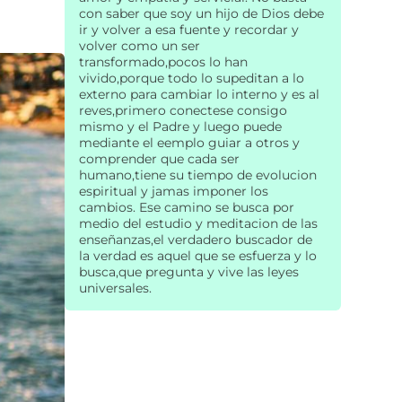
con saber que soy un hijo de Dios debe
ir y volver a esa fuente y recordar y
volver como un ser
transformado,pocos lo han
vivido,porque todo lo supeditan a lo
externo para cambiar lo interno y es al
reves,primero conectese consigo
mismo y el Padre y luego puede
mediante el eemplo guiar a otros y
comprender que cada ser
humano,tiene su tiempo de evolucion
espiritual y jamas imponer los
cambios. Ese camino se busca por
medio del estudio y meditacion de las
enseñanzas,el verdadero buscador de
la verdad es aquel que se esfuerza y lo
busca,que pregunta y vive las leyes
universales.