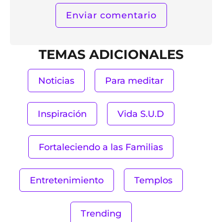
TEMAS ADICIONALES
Noticias
Para meditar
Inspiración
Vida S.U.D
Fortaleciendo a las Familias
Entretenimiento
Templos
Trending