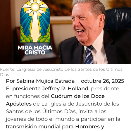
Fuente: La Iglesia de Jesucristo de los Santos de los Últimos
Días
Por
Sabina Mujica Estrada
octubre 26, 2025
El
presidente Jeffrey R. Holland
, presidente
en funciones del
Cuórum de los Doce
Apóstoles
de La Iglesia de Jesucristo de los
Santos de los Últimos Días, invita a los
jóvenes de todo el mundo a participar en la
transmisión mundial para Hombres y