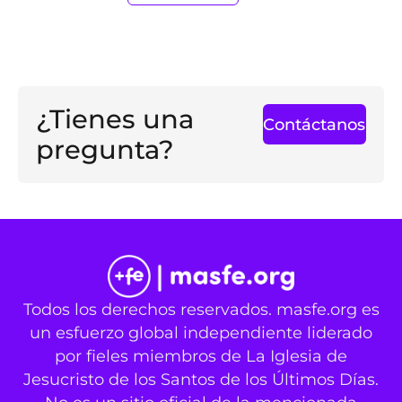
¿Tienes una
Contáctanos
pregunta?
Todos los derechos reservados. masfe.org es
un esfuerzo global independiente liderado
por fieles miembros de La Iglesia de
Jesucristo de los Santos de los Últimos Días.