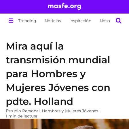
Trending
Noticias
Inspiración
Nosotros
Mira aquí la
transmisión mundial
para Hombres y
Mujeres Jóvenes con
pdte. Holland
Estudio Personal
,
Hombres y Mujeres Jóvenes
1 min de lectura