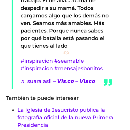
trabajo. El de allá… acaba de
despedir a su mamá. Todos
cargamos algo que los demás no
ven. Seamos más amables. Más
pacientes. Porque nunca sabes
por qué batalla está pasando el
que tienes al lado
#inspiracion
#seamable
#inspiracion
#mensajesbonitos
♬ suara asli – 𝙑𝙞𝙨.𝙘𝙤 – 𝙑𝙞𝙨𝙘𝙤
También te puede interesar
La Iglesia de Jesucristo publica la
fotografía oficial de la nueva Primera
Presidencia