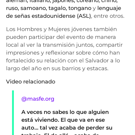
alemán, italiano, japonés, coreano, chino,
ruso, samoano, tagalo, tongano
y
lenguaje
de señas estadounidense (ASL)
, entre otros.
Los Hombres y Mujeres jóvenes también
pueden participar del evento de manera
local al ver la transmisión juntos, compartir
impresiones y reflexionar sobre cómo han
fortalecido su relación con el Salvador a lo
largo del año en sus barrios y estacas.
Video relacionado
@masfe.org
A veces no sabes lo que alguien
está viviendo. El que va en ese
auto… tal vez acaba de perder su