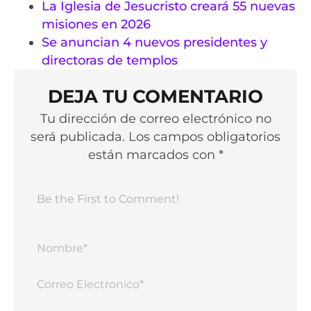
La Iglesia de Jesucristo creará 55 nuevas
misiones en 2026
Se anuncian 4 nuevos presidentes y
directoras de templos
DEJA TU COMENTARIO
Tu dirección de correo electrónico no
será publicada. Los campos obligatorios
están marcados con *
Nomb
Corr
Elect