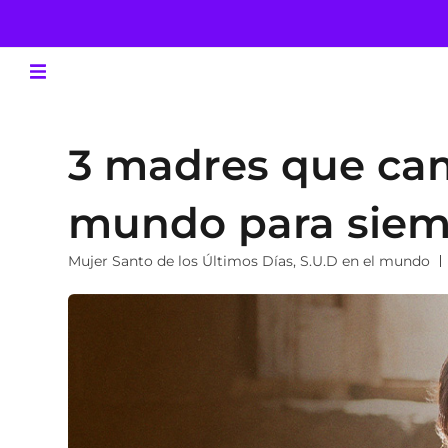
3 madres que camb
mundo para sie
Mujer Santo de los Últimos Días
,
S.U.D en el mundo