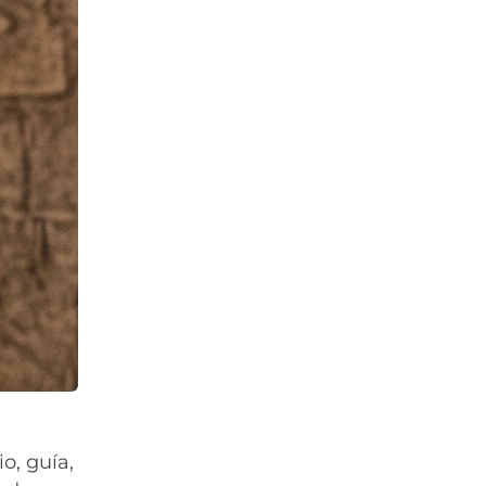
o, guía,