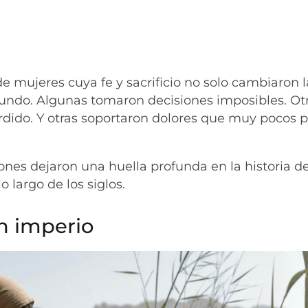
de mujeres cuya fe y sacrificio no solo cambiaron l
mundo. Algunas tomaron decisiones imposibles. Ot
rdido. Y otras soportaron dolores que muy pocos 
nes dejaron una huella profunda en la historia de
o largo de los siglos.
n imperio