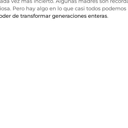
ada vez más incierto. Algunas madres son record
enciosa. Pero hay algo en lo que casi todos podemos
oder de transformar generaciones enteras
.