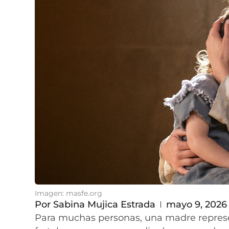
Imagen: masfe.org
Por
Sabina Mujica Estrada
mayo 9, 2026
Para muchas personas, una madre represen