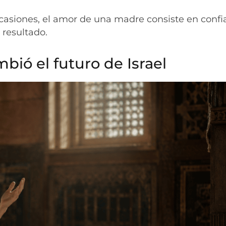
casiones, el amor de una madre consiste en confi
 resultado.
bió el futuro de Israel