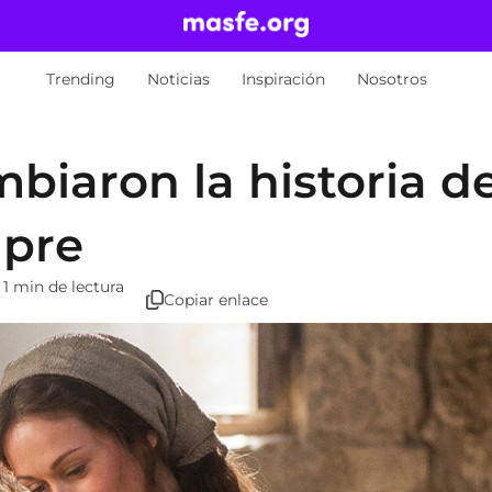
Trending
Noticias
Inspiración
Nosotros
iaron la historia de
mpre
1 min de lectura
Copiar enlace