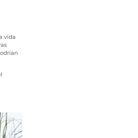
a vida
ras
podrían
l