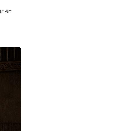
ar en