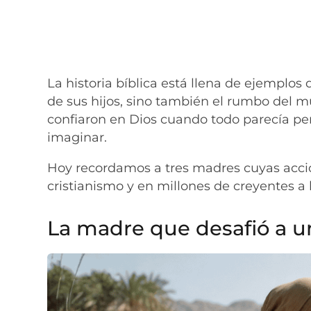
La historia bíblica está llena de ejemplos 
de sus hijos, sino también el rumbo del 
confiaron en Dios cuando todo parecía pe
imaginar.
Hoy recordamos a tres madres cuyas accio
cristianismo y en millones de creyentes a l
La madre que desafió a u