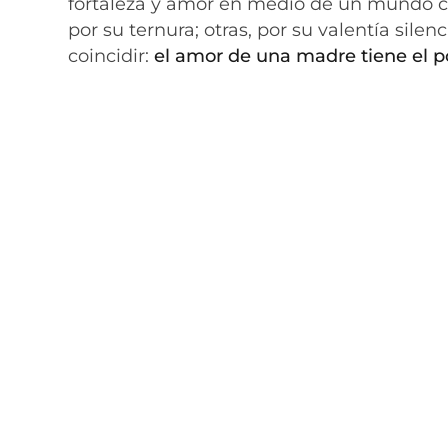
fortaleza y amor en medio de un mundo c
por su ternura; otras, por su valentía sil
coincidir:
el amor de una madre tiene el p