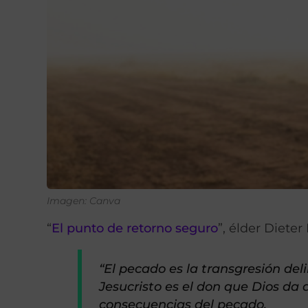
Imagen: Canva
“
El punto de retorno seguro
”, élder Dieter
“El pecado es la transgresión del
Jesucristo es el don que Dios da 
consecuencias del pecado.