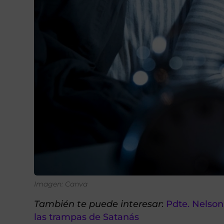
Imagen: Canva
También te puede interesar
:
Pdte. Nelson:
las trampas de Satanás