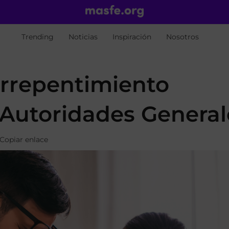
Trending
Noticias
Inspiración
Nosotros
arrepentimiento
s Autoridades General
Copiar enlace