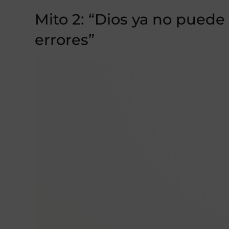
Mito 2: “Dios ya no pue
errores”