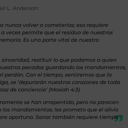
Neil L. Anderson:
a nunca volver a cometerlos; eso requiere
 a veces permite que el residuo de nuestros
emoria. Es una parte vital de nuestro
 sinceridad, restituir lo que podamos a quien
nuestros pecados guardando los mandamientos,
el perdón. Con el tiempo, sentiremos que la
iga, se ‘depurarán nuestros corazones de toda
paz de conciencia’ (Mosíah 4:3).
ramente se han arrepentido, pero no parecen
o los mandamientos; les prometo que el alivio
ere oportuno. Sanar también requiere tiempo”.