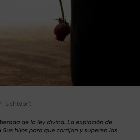
 F. Uchtdorf:
iberada de la ley divina. La expiación de
a Sus hijos para que corrijan y superen las