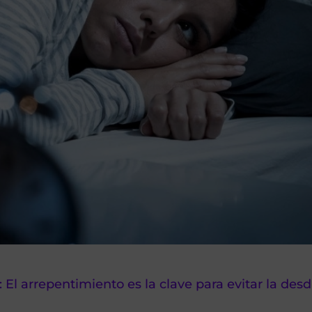
 El arrepentimiento es la clave para evitar la des