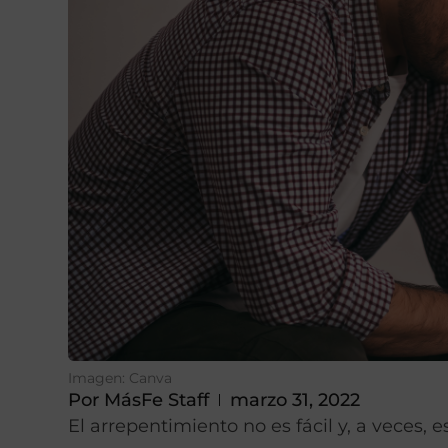
Imagen: Canva
Por
MásFe Staff
marzo 31, 2022
El arrepentimiento no es fácil y, a veces, 