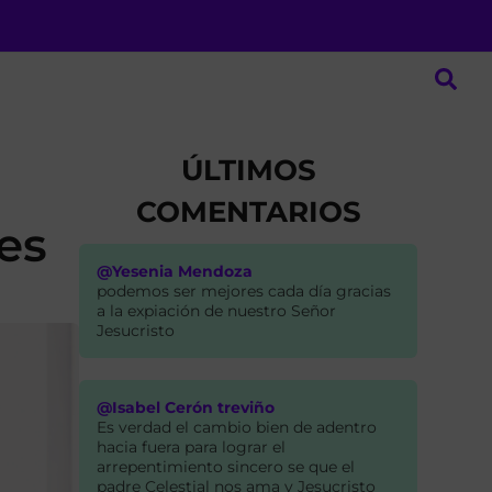
ÚLTIMOS
COMENTARIOS
es
@Yesenia Mendoza
podemos ser mejores cada día gracias
a la expiación de nuestro Señor
Jesucristo
@Isabel Cerón treviño
Es verdad el cambio bien de adentro
hacia fuera para lograr el
arrepentimiento sincero se que el
padre Celestial nos ama y Jesucristo