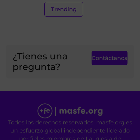
Trending
¿Tienes una
Contáctanos
pregunta?
Todos los derechos reservados. masfe.org es
un esfuerzo global independiente liderado
por fieles miembros de La Iglesia de