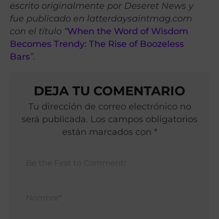
escrito originalmente por Deseret News y
fue publicado en latterdaysaintmag.com
con el título “
When the Word of Wisdom
Becomes Trendy: The Rise of Boozeless
Bars
”.
DEJA TU COMENTARIO
Tu dirección de correo electrónico no
será publicada. Los campos obligatorios
están marcados con *
Nomb
Corr