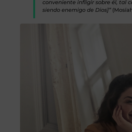
conveniente infligir sobre él, ta
siendo enemigo de Dios]”
(Mosíah