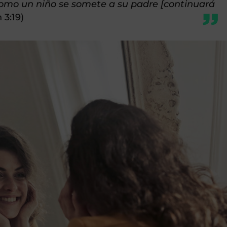
l como un niño se somete a su padre [continuará
 3:19)