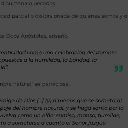
dad humana o pecados.
lidad parcial o distorsionada de quiénes somos y 
os Doce Apóstoles, enseñó:
tenticidad como una celebración del hombre
opuestas a la humildad, la bondad, la
ía”.
mbre natural” es perniciosa.
migo de Dios […] (y) a menos que se someta al
espoje del hombre natural, y se haga santo por la
e vuelva como un niño: sumiso, manso, humilde,
sto a someterse a cuanto el Señor juzgue