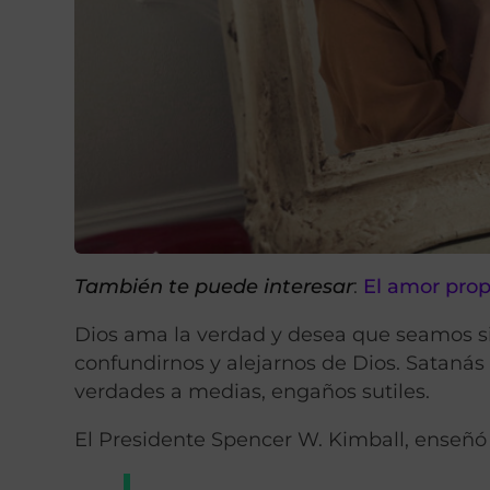
También te puede interesar
:
El amor pro
Dios ama la verdad y desea que seamos sin
confundirnos y alejarnos de Dios. Satanás
verdades a medias, engaños sutiles.
El Presidente Spencer W. Kimball, enseñó l