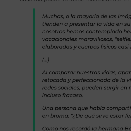
Muchas, o la mayoría de las imág
tienden a presentar la vida en su
nosotros hemos contemplado her
vacacionales maravillosos, “self
elaboradas y cuerpos físicos casi
(…)
Al comparar nuestras vidas, apar
retocada y perfeccionada de la v
redes sociales, pueden surgir en
incluso fracaso.
Una persona que había comparti
en broma: “¿De qué sirve estar feli
Como nos recordó la hermana Bon