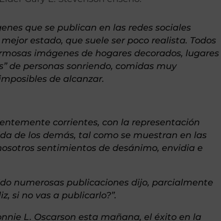
enes que se publican en las redes sociales
 mejor estado, que suele ser poco realista. Todos
mosas imágenes de hogares decorados, lugares
ies” de personas sonriendo, comidas muy
 imposibles de alcanzar.
entemente corrientes, con la representación
ida de los demás, tal como se muestran en las
 nosotros sentimientos de desánimo, envidia e
do numerosas publicaciones dijo, parcialmente
z, si no vas a publicarlo?”.
nie L. Oscarson esta mañana, el éxito en la