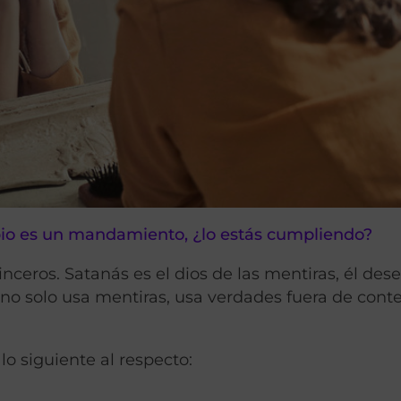
pio es un mandamiento, ¿lo estás cumpliendo?
ceros. Satanás es el dios de las mentiras, él des
 no solo usa mentiras, usa verdades fuera de cont
o siguiente al respecto: