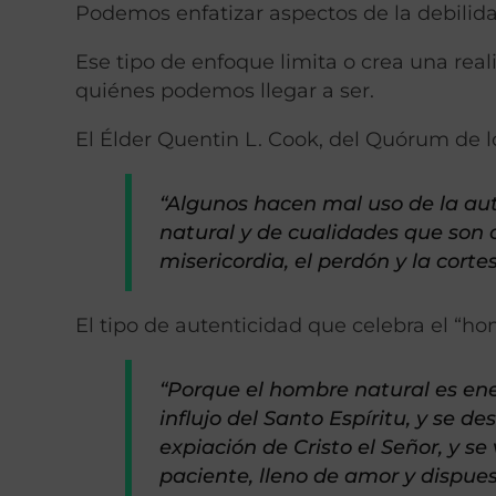
Podemos enfatizar aspectos de la debili
Ese tipo de enfoque limita o crea una rea
quiénes podemos llegar a ser.
El Élder Quentin L. Cook, del Quórum de l
“Algunos hacen mal uso de la au
natural y de cualidades que son 
misericordia, el perdón y la cortes
El tipo de autenticidad que celebra el “ho
“Porque el hombre natural es ene
influjo del Santo Espíritu, y se d
expiación de Cristo el Señor, y s
paciente, lleno de amor y dispue