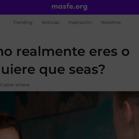
Trending
Noticias
Inspiración
Nosotros
o realmente eres o
uiere que seas?
Copiar enlace