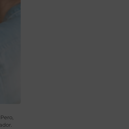
 Pero,
ador.