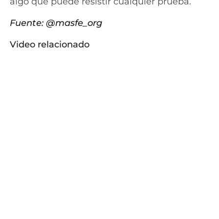
algo que puede resistir cualquier prueba.
Fuente:
@masfe_org
Video relacionado