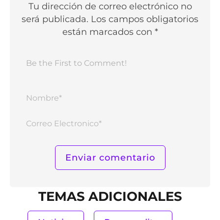
Tu dirección de correo electrónico no
será publicada. Los campos obligatorios
están marcados con *
Nomb
Corr
Elect
TEMAS ADICIONALES