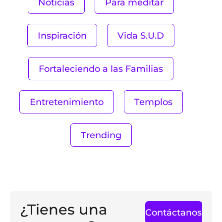
Noticias
Para meditar
Inspiración
Vida S.U.D
Fortaleciendo a las Familias
Entretenimiento
Templos
Trending
¿Tienes una
Contáctanos