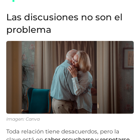
Las discusiones no son el
problema
Imagen: Canva
Toda relación tiene desacuerdos, pero la
clave está en
saber escucharse y respetarse
.