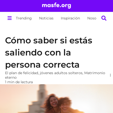
Trending
Noticias
Inspiración
Nosotros
Cómo saber si estás
saliendo con la
persona correcta
El plan de felicidad
,
jóvenes adultos solteros
,
Matrimonio
eterno
1 min de lectura