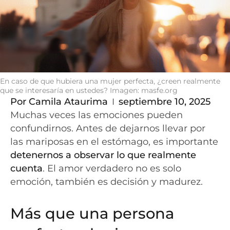
En caso de que hubiera una mujer perfecta, ¿creen realmente
que se interesaría en ustedes? Imagen: masfe.org
Por
Camila Ataurima
septiembre 10, 2025
Muchas veces las emociones pueden
confundirnos. Antes de dejarnos llevar por
las mariposas en el estómago, es importante
detenernos a observar lo que realmente
cuenta
. El amor verdadero no es solo
emoción, también es decisión y madurez.
Más que una persona