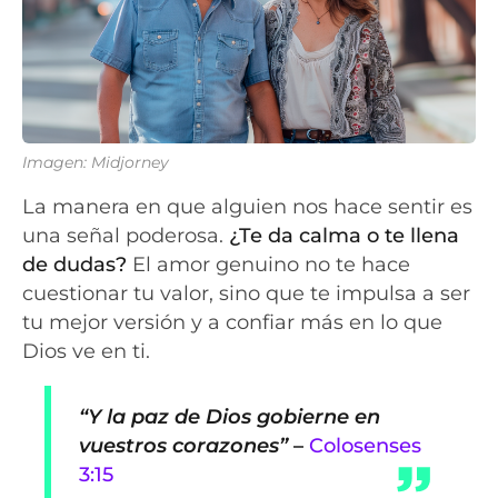
Imagen: Midjorney
La manera en que alguien nos hace sentir es
una señal poderosa.
¿Te da calma o te llena
de dudas?
El amor genuino no te hace
cuestionar tu valor, sino que te impulsa a ser
tu mejor versión y a confiar más en lo que
Dios ve en ti.
“Y la paz de Dios gobierne en
vuestros corazones”
–
Colosenses
3:15