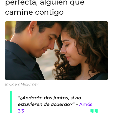
perfecta, alguien que
camine contigo
Imagen: Midjurney
“¿Andarán dos juntos, si no
estuvieren de acuerdo?” –
Amós
3:3