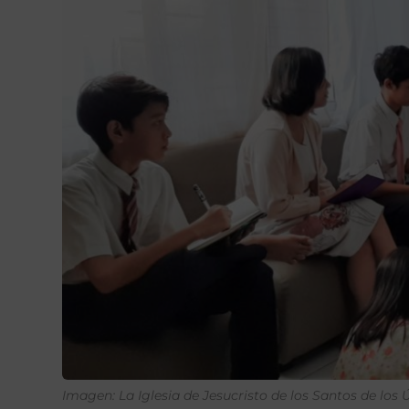
Imagen: La Iglesia de Jesucristo de los Santos de los