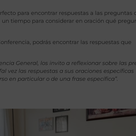
fecto para encontrar respuestas a las preguntas
e un tiempo para considerar en oración qué pregu
onferencia, podrás encontrar las respuestas que
ncia General, los invito a reflexionar sobre las p
al vez las respuestas a sus oraciones específicas
o en particular o de una frase específica”.