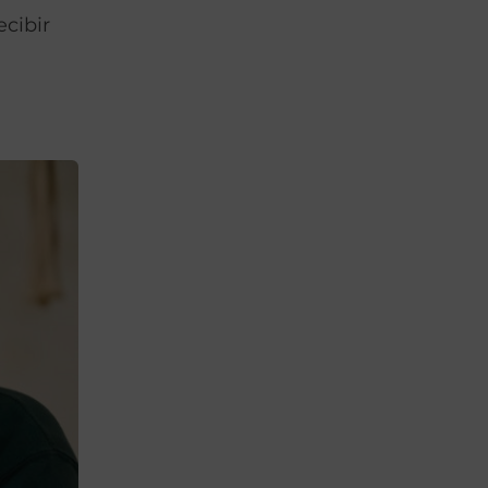
ecibir