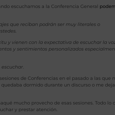
uando escuchamos a la Conferencia General
pode
jes que reciban podrán ser muy literales o
stedes.
itu y vienen con la expectativa de escuchar la vo
entos y sentimientos personalizados especialmen
s
escuchar
.
sesiones de Conferencias en el pasado a las que n
me quedaba dormido durante un discurso o me dej
aqué mucho provecho de esas sesiones. Todo lo c
uchar y prestar atención.