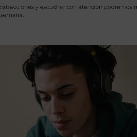
 distracciones y escuchar con atención podremos r
e semana.