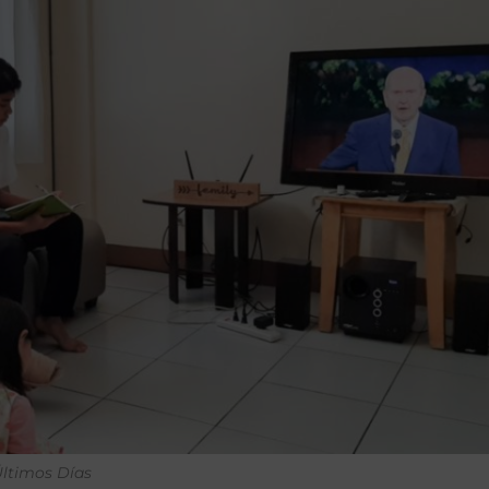
 Últimos Días