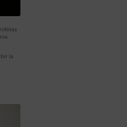
rofetas
ros
bir la