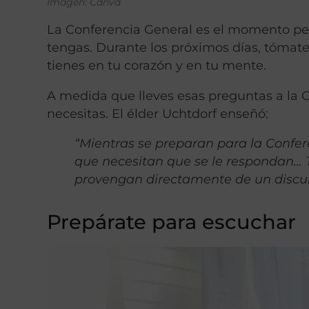
Imagen: Canva
La Conferencia General es el momento per
tengas. Durante los próximos días, tómat
tienes en tu corazón y en tu mente.
A medida que lleves esas preguntas a la C
necesitas. El élder Uchtdorf enseñó:
“Mientras se preparan para la Confere
que necesitan que se le respondan… T
provengan directamente de un discurs
Prepárate para escuchar