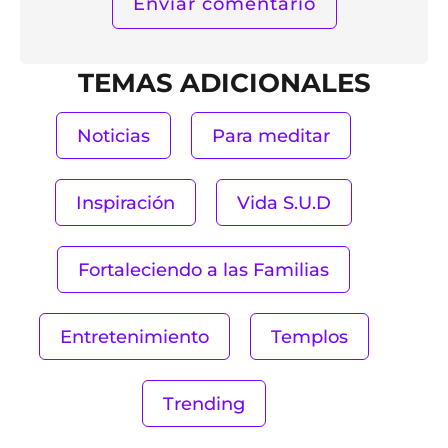
TEMAS ADICIONALES
Noticias
Para meditar
Inspiración
Vida S.U.D
Fortaleciendo a las Familias
Entretenimiento
Templos
Trending