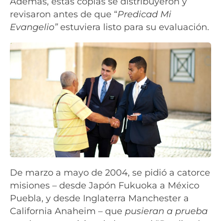
Además, estas copias se distribuyeron y
revisaron antes de que “
Predicad Mi
Evangelio”
estuviera listo para su evaluación.
De marzo a mayo de 2004, se pidió a catorce
misiones – desde Japón Fukuoka a México
Puebla, y desde Inglaterra Manchester a
California Anaheim – que
pusieran a prueba