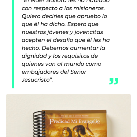
“El élder Ballard les ha hablado
con respecto a los misioneros.
Quiero decirles que apruebo lo
que él ha dicho. Espero que
nuestros jóvenes y jovencitas
acepten el desafío que él les ha
hecho. Debemos aumentar la
dignidad y los requisitos de
quienes van al mundo como
embajadores del Señor
Jesucristo”.