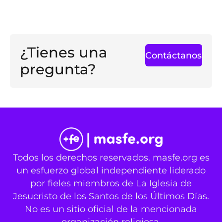
¿Tienes una
Contáctanos
pregunta?
Todos los derechos reservados. masfe.org es
un esfuerzo global independiente liderado
por fieles miembros de La Iglesia de
Jesucristo de los Santos de los Últimos Días.
No es un sitio oficial de la mencionada
organización religiosa.