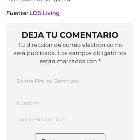
Fuente:
LDS Living
DEJA TU COMENTARIO
Tu dirección de correo electrónico no
será publicada. Los campos obligatorios
están marcados con *
Nomb
Corr
Elect