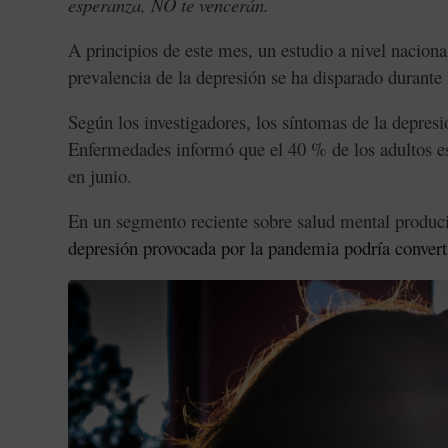
esperanza, NO te vencerán.
A principios de este mes, un estudio a nivel nacio
prevalencia de la depresión se ha disparado duran
Según los investigadores, los síntomas de la depres
Enfermedades informó que el 40 % de los adultos e
en junio.
En un segmento reciente sobre salud mental produc
depresión provocada por la pandemia
podría conver