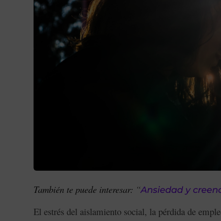
También te puede interesar:
“
Ansiedad y creenci
El estrés del aislamiento social, la pérdida de empleo