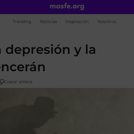
Trending
Noticias
Inspiración
Nosotros
 depresión y la
encerán
Copiar enlace