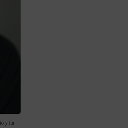
to y ha