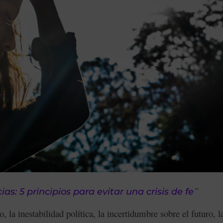
”
as: 5 principios para evitar una crisis de fe
, la inestabilidad política, la incertidumbre sobre el futuro, l