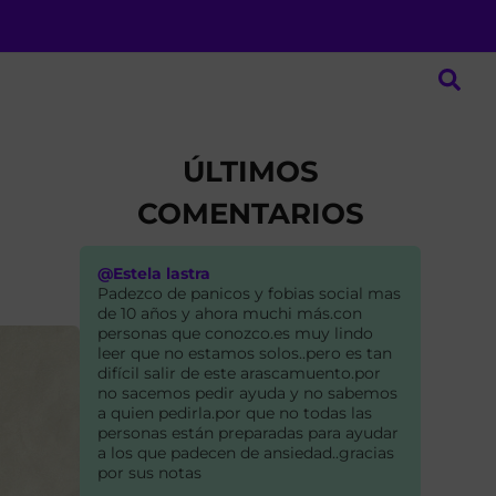
ÚLTIMOS
COMENTARIOS
@Estela lastra
Padezco de panicos y fobias social mas
de 10 años y ahora muchi más.con
personas que conozco.es muy lindo
leer que no estamos solos..pero es tan
difícil salir de este arascamuento.por
no sacemos pedir ayuda y no sabemos
a quien pedirla.por que no todas las
personas están preparadas para ayudar
a los que padecen de ansiedad..gracias
por sus notas