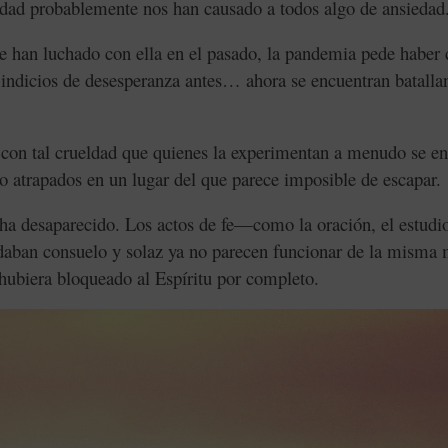
lidad probablemente nos han causado a todos algo de ansiedad
ue han luchado con ella en el pasado, la pandemia pede haber
indicios de desesperanza antes… ahora se encuentran batalla
 con tal crueldad que quienes la experimentan a menudo se e
o atrapados en un lugar del que parece imposible de escapar.
 ha desaparecido. Los actos de fe—como la oración, el estudio
ndaban consuelo y solaz ya no parecen funcionar de la misma
hubiera bloqueado al Espíritu por completo.