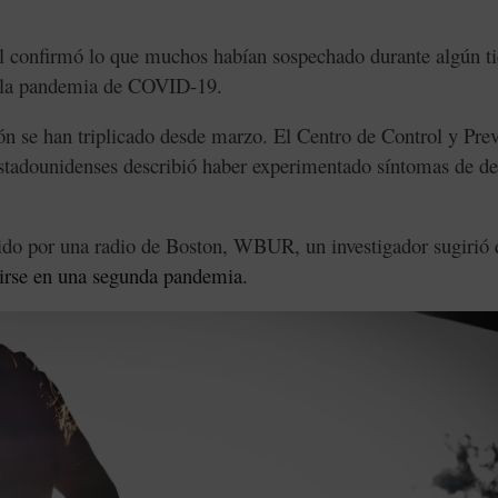
nal confirmó lo que muchos habían sospechado durante algún t
te la pandemia de COVID-19.
ión se han triplicado desde marzo. El Centro de Control y Pre
stadounidenses describió haber experimentado síntomas de de
ido por una radio de Boston, WBUR, un investigador sugirió
tirse en una segunda pandemia.