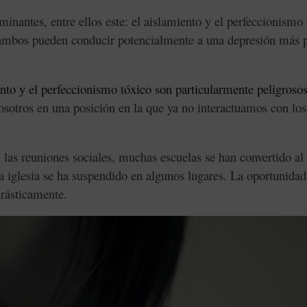
minantes, entre ellos este: el aislamiento y el perfeccionismo
ambos pueden conducir potencialmente a una depresión más 
ento y el perfeccionismo tóxico son particularmente peligroso
sotros en una posición en la que ya no interactuamos con lo
 las reuniones sociales, muchas escuelas se han convertido al
 la iglesia se ha suspendido en algunos lugares. La oportunidad
rásticamente.