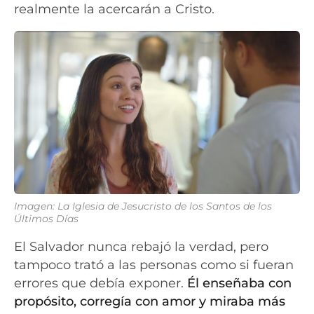
realmente la acercarán a Cristo.
Imagen: La Iglesia de Jesucristo de los Santos de los
Últimos Días
El Salvador nunca rebajó la verdad, pero
tampoco trató a las personas como si fueran
errores que debía exponer.
Él enseñaba con
propósito, corregía con amor y miraba más