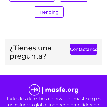
Trending
¿Tienes una
Contáctanos
pregunta?
Todos los derechos reservados. masfe.org es
un esfuerzo global independiente liderado