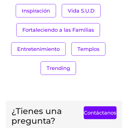
Inspiración
Vida S.U.D
Fortaleciendo a las Familias
Entretenimiento
Templos
Trending
¿Tienes una
Contáctanos
pregunta?