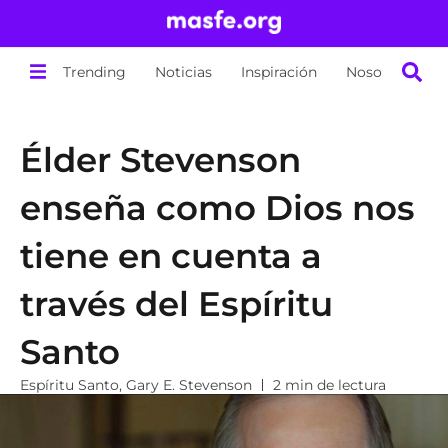
Trending
Noticias
Inspiración
Nosotros
Élder Stevenson
enseña como Dios nos
tiene en cuenta a
través del Espíritu
Santo
Espíritu Santo
,
Gary E. Stevenson
2 min de lectura