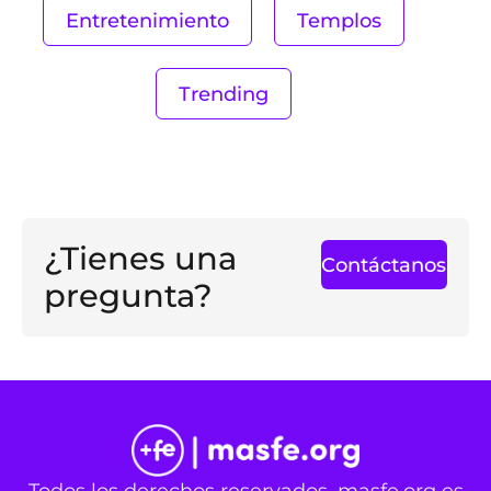
Entretenimiento
Templos
Trending
¿Tienes una
Contáctanos
pregunta?
Todos los derechos reservados. masfe.org es