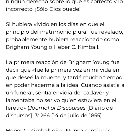
ningún derecho sobre lo que es correcto y lo
incorrecto. ¡Sólo Dios puede!
Si hubiera vivido en los días en que el
principio del matrimonio plural fue revelado,
probablemente hubiera reaccionado como
Brigham Young o Heber C. Kimball.
La primera reacción de Brigham Young fue
decir que «fue la primera vez en mi vida en
que deseé la muerte, y tardé mucho tiempo
en poder hacerme a la idea. Cuando asistía a
un funeral, sentía envidia del cadáver y
lamentaba no ser yo quien estuviera en el
féretro» (
Journal of Discourses
[Diario de
discursos]. 3: 266 (14 de julio de 1855)
Heber C. Kimball dijo «Nunca sentí más