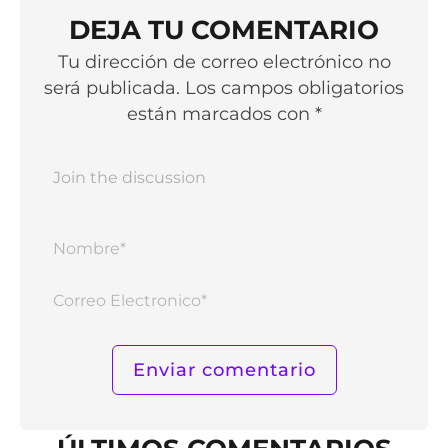
DEJA TU COMENTARIO
Tu dirección de correo electrónico no
será publicada. Los campos obligatorios
están marcados con *
Nomb
Corr
Elect