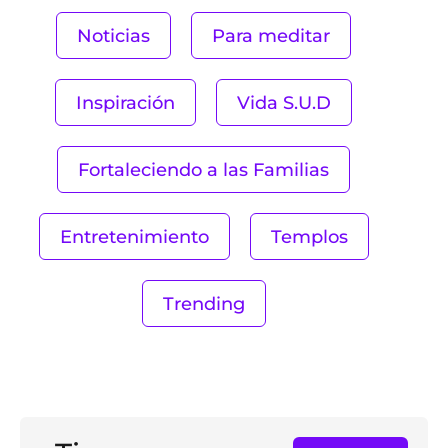
Noticias
Para meditar
Inspiración
Vida S.U.D
Fortaleciendo a las Familias
Entretenimiento
Templos
Trending