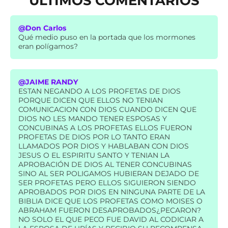
ÚLTIMOS COMENTARIOS
@Don Carlos
Qué medio puso en la portada que los mormones
eran polígamos?
@JAIME RANDY
ESTAN NEGANDO A LOS PROFETAS DE DIOS
PORQUE DICEN QUE ELLOS NO TENIAN
COMUNICACION CON DIOS CUANDO DICEN QUE
DIOS NO LES MANDO TENER ESPOSAS Y
CONCUBINAS A LOS PROFETAS ELLOS FUERON
PROFETAS DE DIOS POR LO TANTO ERAN
LLAMADOS POR DIOS Y HABLABAN CON DIOS
JESUS O EL ESPIRITU SANTO Y TENIAN LA
APROBACIÓN DE DIOS AL TENER CONCUBINAS
SINO AL SER POLIGAMOS HUBIERAN DEJADO DE
SER PROFETAS PERO ELLOS SIGUIERON SIENDO
APROBADOS POR DIOS EN NINGUNA PARTE DE LA
BIBLIA DICE QUE LOS PROFETAS COMO MOISES O
ABRAHAM FUERON DESAPROBADOS¿PECARON?
NO SOLO EL QUE PECO FUE DAVID AL CODICIAR A