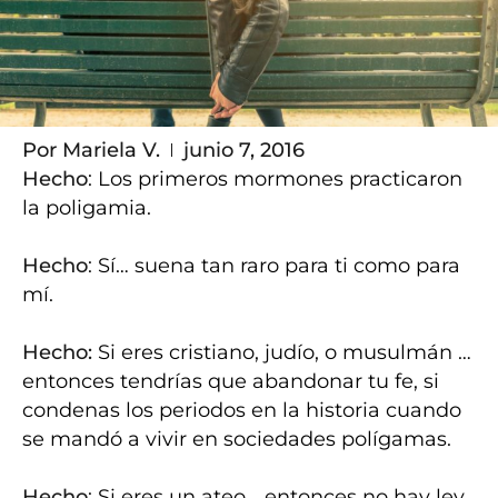
Por
Mariela V.
junio 7, 2016
Hecho
: Los primeros mormones practicaron
la poligamia.
Hecho
: Sí… suena tan raro para ti como para
mí.
Hecho:
Si eres cristiano, judío, o musulmán …
entonces tendrías que abandonar tu fe, si
condenas los periodos en la historia cuando
se mandó a vivir en sociedades polígamas.
Hecho
: Si eres un ateo… entonces no hay ley