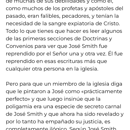
de muchas de sus debilidades y cómo él,
como muchos de los profetas y apóstoles del
pasado, eran falibles, pecadores, y tenían la
necesidad de la sangre expiatoria de Cristo.
Todo lo que tienes que hacer es leer algunos
de las primeras secciones de Doctrinas y
Convenios para ver que José Smith fue
reprendido por el Señor una y otra vez. Él fue
reprendido en esas escrituras más que
cualquier otra persona en la iglesia.
Pero para que un miembro de la iglesia diga
que le pintaron a José como «prácticamente
perfecto» y que luego insinúe que la
poligamia era una especie de secreto carnal
de José Smith y que ahora ha sido revelado y
por lo tanto ha empañado su justicia, es
completamente ilógico. Según José Smith…