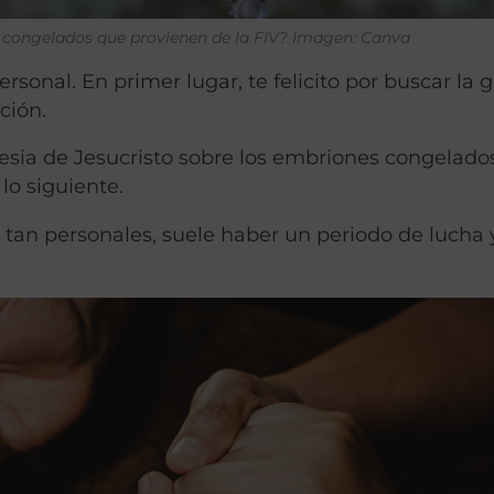
es congelados que provienen de la FIV?
Imagen: Canva
sonal. En primer lugar, te felicito por buscar la g
ación.
lesia de Jesucristo sobre los embriones congelado
lo siguiente.
 tan personales, suele haber un periodo de lucha 