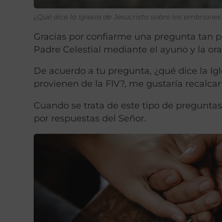
¿Qué dice la Iglesia de Jesucristo sobre los embrion
Gracias por confiarme una pregunta tan per
Padre Celestial mediante el ayuno y la or
De acuerdo a tu pregunta, ¿qué dice la Ig
provienen de la FIV?, me gustaría recalcar 
Cuando se trata de este tipo de preguntas
por respuestas del Señor.