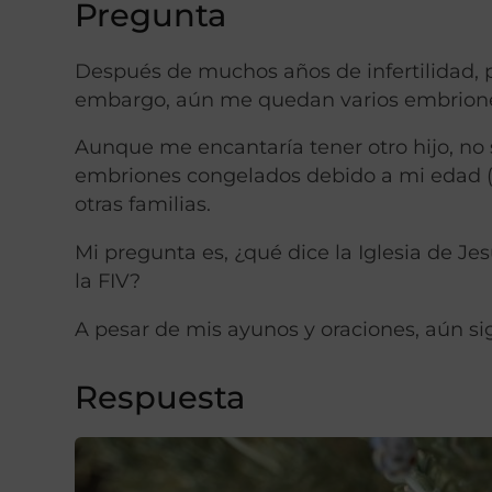
Pregunta
Después de muchos años de infertilidad, 
embargo, aún me quedan varios embrion
Aunque me encantaría tener otro hijo, no 
embriones congelados debido a mi edad (t
otras familias.
Mi pregunta es, ¿qué dice la Iglesia de J
la FIV?
A pesar de mis ayunos y oraciones, aún s
Respuesta