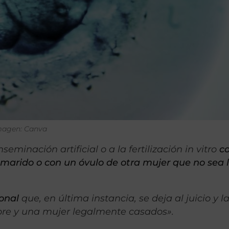
 Imagen: Canva
seminación artificial o a la fertilización in vitro
c
marido o con un óvulo de otra mujer que no sea 
onal
que, en última instancia, se deja al juicio y l
bre y una mujer legalmente casados».