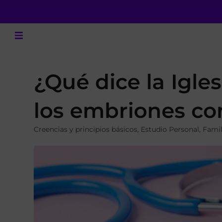
¿Qué dice la Igle
los embriones co
Creencias y principios básicos
,
Estudio Personal
,
Famil