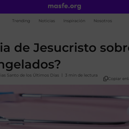
Trending
Noticias
Inspiración
Nosotros
sia de Jesucristo sob
ngelados?
ias Santo de los Últimos Días
3 min de lectura
Copiar en