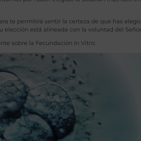
ra te permitirá sentir la certeza de que has elegid
u elección está alineada con la voluntad del Señor
ente sobre la Fecundación In Vitro: