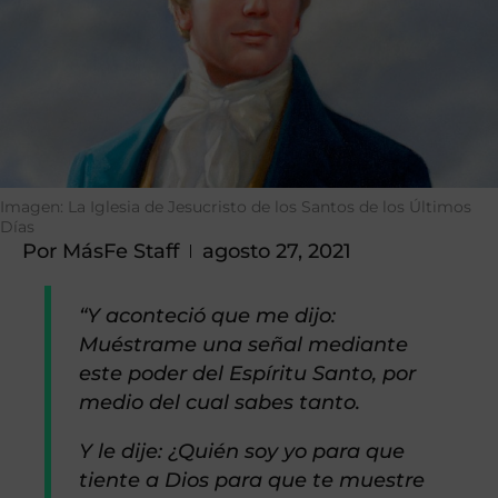
Imagen: La Iglesia de Jesucristo de los Santos de los Últimos
Días
Por
MásFe Staff
agosto 27, 2021
“Y aconteció que me dijo:
Muéstrame una señal mediante
este poder del Espíritu Santo, por
medio del cual sabes tanto.
Y le dije: ¿Quién soy yo para que
tiente a Dios para que te muestre