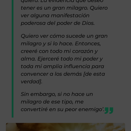
quiero. La evidencia que deseo
tener es un gran milagro. Quiero
ver alguna manifestación
poderosa del poder de Dios.
Quiero ver cómo sucede un gran
milagro y si lo hace. Entonces,
creeré con todo mi corazón y
alma. ​​Ejerceré todo mi poder y
toda mi amplia influencia para
convencer a los demás [de esta
verdad].
Sin embargo, si no hace un
milagro de ese tipo, me
convertiré en su peor enemigo’.