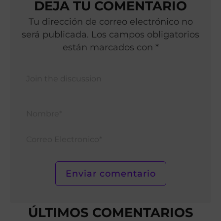
DEJA TU COMENTARIO
Tu dirección de correo electrónico no
será publicada. Los campos obligatorios
están marcados con *
Nomb
Corr
Elect
ÚLTIMOS COMENTARIOS