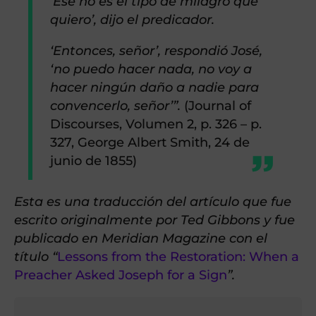
‘Ese no es el tipo de milagro que
quiero’, dijo el predicador.
‘Entonces, señor’, respondió José,
‘no puedo hacer nada, no voy a
hacer ningún daño a nadie para
convencerlo, señor’”.
(Journal of
Discourses, Volumen 2, p. 326 – p.
327, George Albert Smith, 24 de
junio de 1855)
Esta es una traducción del artículo que fue
escrito originalmente por Ted Gibbons y fue
publicado en Meridian Magazine con el
título “
Lessons from the Restoration: When a
Preacher Asked Joseph for a Sign
”.