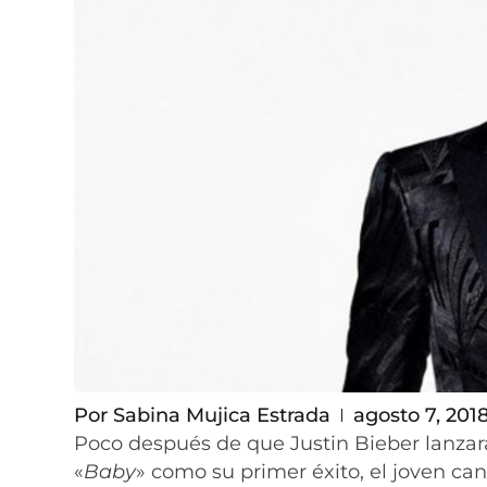
Por
Sabina Mujica Estrada
agosto 7, 201
Poco después de que Justin Bieber lanzara
«
Baby
» como su primer éxito, el joven ca