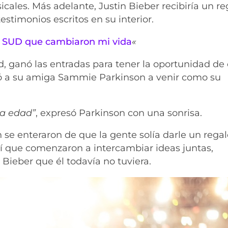
cales. Más adelante, Justin Bieber recibiría un re
stimonios escritos en su interior.
s SUD que cambiaron mi vida
«
ganó las entradas para tener la oportunidad de
nvitó a su amiga Sammie Parkinson a venir como su
sa edad”
, expresó Parkinson con una sonrisa.
se enteraron de que la gente solía darle un regal
sí que comenzaron a intercambiar ideas juntas,
Bieber que él todavía no tuviera.