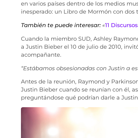
en varios países dentro de los medios musi
inesperado: un Libro de Mormón con dos te
También te puede interesar:
«
11 Discurso
Cuando la miembro SUD, Ashley Raymond, 
a Justin Bieber el 10 de julio de 2010, i
acompañante.
“Estábamos obsesionadas con Justin a e
Antes de la reunión, Raymond y Parkinson 
Justin Bieber cuando se reunían con él, a
preguntándose qué podrían darle a Justin 