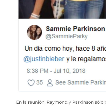
En la reunión, Raymond y Parkinson sólo 