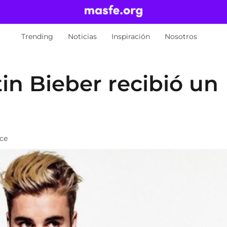
Trending
Noticias
Inspiración
Nosotros
tin Bieber recibió un
ace