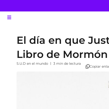
El día en que Jus
Libro de Mormón
S.U.D en el mundo
3 min de lectura
Copiar enl