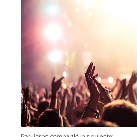
Parkinson compartió lo siguiente: