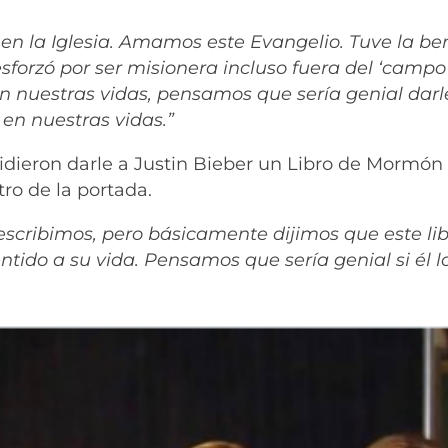
 en la Iglesia. Amamos este Evangelio. Tuve la be
sforzó por ser misionera incluso fuera del ‘campo
en nuestras vidas, pensamos que sería genial darl
n nuestras vidas.”
dieron darle a Justin Bieber un Libro de Mormón
ro de la portada.
 escribimos, pero básicamente dijimos que este lib
ntido a su vida. Pensamos que sería genial si él l