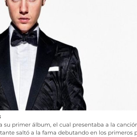
8
 su primer álbum, el cual presentaba a la canció
ntante saltó a la fama debutando en los primeros 