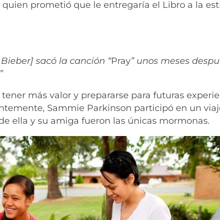
quien prometió que le entregaría el Libro a la estr
Bieber] sacó la canción “
Pray
” unos meses despu
”
 tener más valor y prepararse para futuras experi
ientemente, Sammie Parkinson participó en un via
nde ella y su amiga fueron las únicas mormonas.