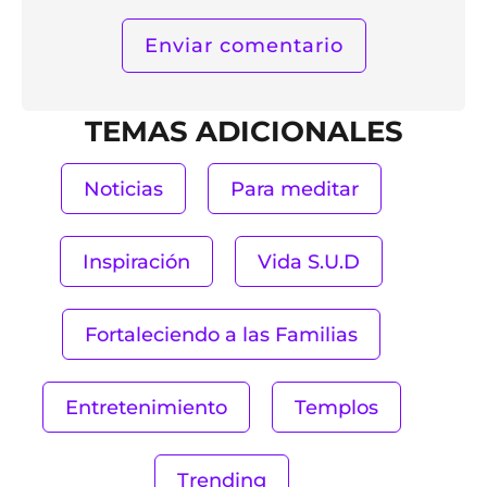
TEMAS ADICIONALES
Noticias
Para meditar
Inspiración
Vida S.U.D
Fortaleciendo a las Familias
Entretenimiento
Templos
Trending