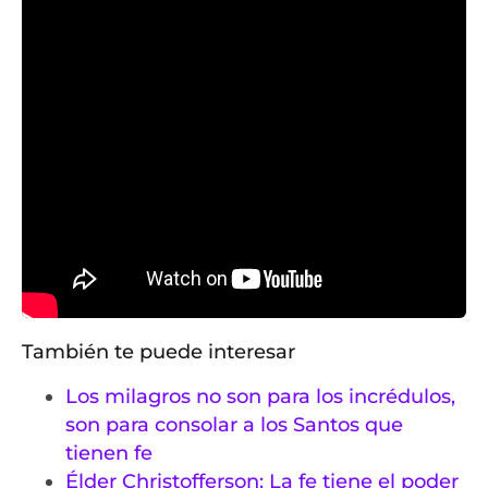
También te puede interesar
Los milagros no son para los incrédulos,
son para consolar a los Santos que
tienen fe
Élder Christofferson: La fe tiene el poder