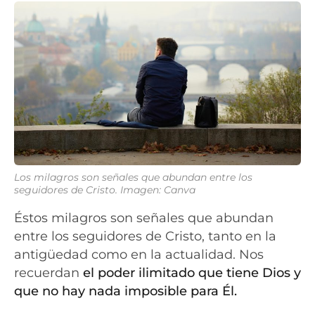
Los milagros son señales que abundan entre los
seguidores de Cristo. Imagen: Canva
Éstos milagros son señales que abundan
entre los seguidores de Cristo, tanto en la
antigüedad como en la actualidad. Nos
recuerdan
el poder ilimitado que tiene Dios y
que no hay nada imposible para Él.