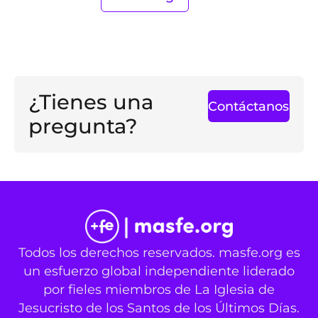
¿Tienes una
Contáctanos
pregunta?
Todos los derechos reservados. masfe.org es
un esfuerzo global independiente liderado
por fieles miembros de La Iglesia de
Jesucristo de los Santos de los Últimos Días.