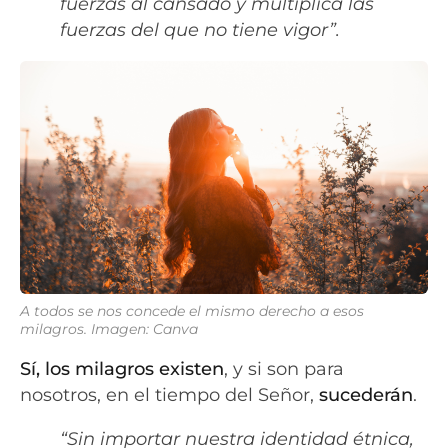
fuerzas al cansado y multiplica las
fuerzas del que no tiene vigor”.
A todos se nos concede el mismo derecho a esos
milagros. Imagen: Canva
Sí, los milagros existen
, y si son para
nosotros, en el tiempo del Señor,
sucederán
.
“Sin importar nuestra identidad étnica,