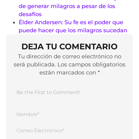
de generar milagros a pesar de los
desafíos
Élder Andersen: Su fe es el poder que
puede hacer que los milagros sucedan
DEJA TU COMENTARIO
Tu dirección de correo electrónico no
será publicada. Los campos obligatorios
están marcados con *
Nomb
Corr
Elect