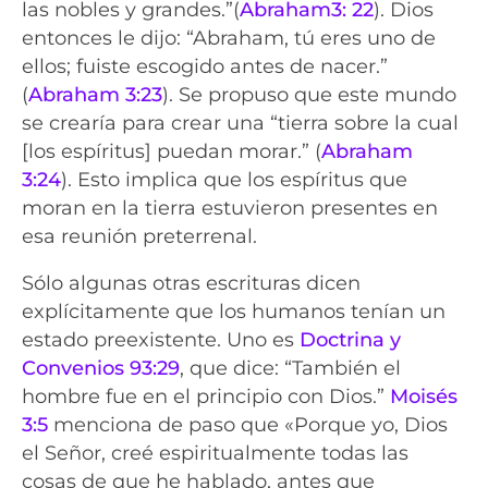
las nobles y grandes.”(
Abraham3: 22
). Dios
entonces le dijo: “Abraham, tú eres uno de
ellos; fuiste escogido antes de nacer.”
(
Abraham 3:23
). Se propuso que este mundo
se crearía para crear una “tierra sobre la cual
[los espíritus] puedan morar.” (
Abraham
3:24
). Esto implica que los espíritus que
moran en la tierra estuvieron presentes en
esa reunión preterrenal.
Sólo algunas otras escrituras dicen
explícitamente que los humanos tenían un
estado preexistente. Uno es
Doctrina y
Convenios 93:29
, que dice: “También el
hombre fue en el principio con Dios.”
Moisés
3:5
menciona de paso que «Porque yo, Dios
el Señor, creé espiritualmente todas las
cosas de que he hablado, antes que