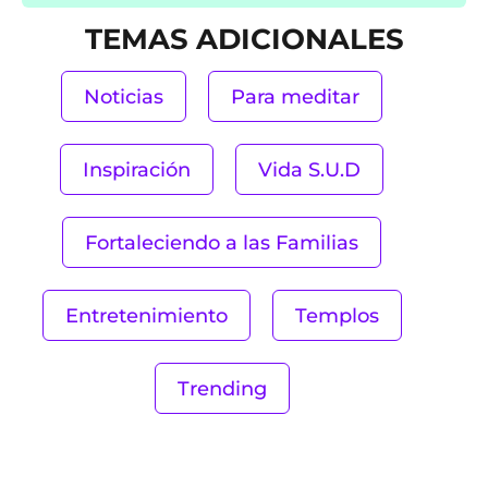
TEMAS ADICIONALES
Noticias
Para meditar
Inspiración
Vida S.U.D
Fortaleciendo a las Familias
Entretenimiento
Templos
Trending