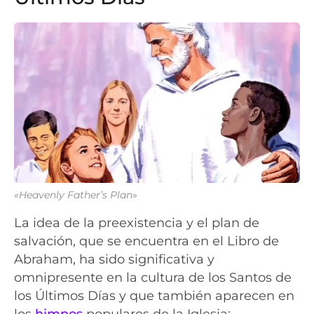
«Heavenly Father’s Plan»
La idea de la preexistencia y el plan de
salvación, que se encuentra en el Libro de
Abraham, ha sido significativa y
omnipresente en la cultura de los Santos de
los Últimos Días y que también aparecen en
los
himnos
populares de la Iglesia: