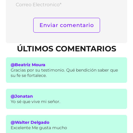
Corr
Elect
ÚLTIMOS COMENTARIOS
@Beatriz Moura
Gracias por su testimonio. Qué bendición saber que
su fe se fortalece.
@Jonatan
Yo sé que vive mi señor.
@Walter Delgado
Excelente Me gusta mucho