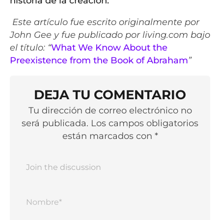
historia de la creación.
Este artículo fue escrito originalmente por
John Gee y fue publicado por living.com bajo
el título: “
What We Know About the
Preexistence from the Book of Abraham
”
DEJA TU COMENTARIO
Tu dirección de correo electrónico no
será publicada. Los campos obligatorios
están marcados con *
Nomb