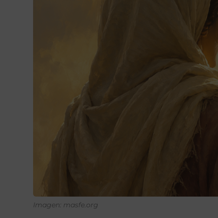
Imagen: masfe.org