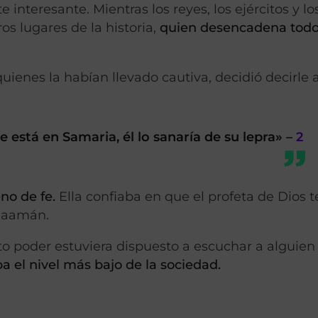
 interesante. Mientras los reyes, los ejércitos y lo
s lugares de la historia,
quien desencadena todo
ienes la habían llevado cautiva, decidió decirle a
e está en Samaria, él lo sanaría de su lepra» –
2
no de fe.
Ella confiaba en que el profeta de Dios t
 Naamán.
o poder estuviera dispuesto a escuchar a alguien
a el nivel más bajo de la sociedad.