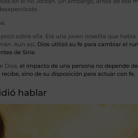
eces en el río Jordán. Sin embargo, antes de ese m
desapercibido.
a.
 sobre ella. Era una joven israelita que había 
amán. Aun así,
Dios utilizó su fe para cambiar el r
tes de Siria.
de Dios,
el impacto de una persona no depende de
recibe, sino de su disposición para actuar con fe.
idió hablar