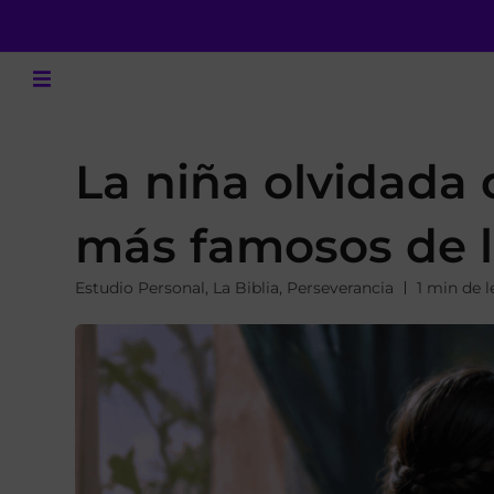
La niña olvidada 
más famosos de l
Estudio Personal
,
La Biblia
,
Perseverancia
1 min de l