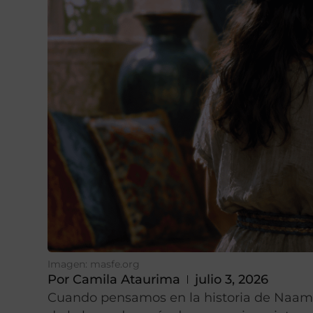
Imagen: masfe.org
Por
Camila Ataurima
julio 3, 2026
Cuando pensamos en la historia de Naamá