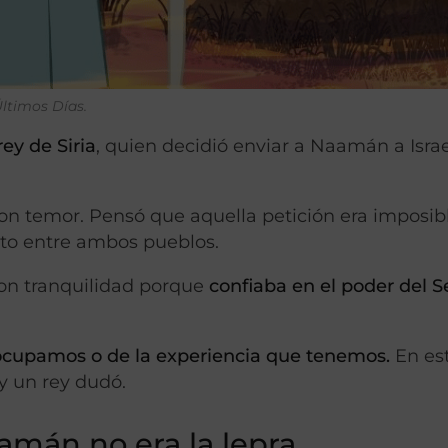
Últimos Días.
rey de Siria
, quien decidió enviar a Naamán a Isra
 con temor. Pensó que aquella petición era imposib
icto entre ambos pueblos.
on tranquilidad porque
confiaba en el poder del S
ocupamos o de la experiencia que tenemos.
En es
 y un rey dudó.
amán no era la lepra