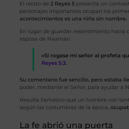
El relato de
2 Reyes 5
presenta un contraste
personajes importantes ocupan los primero
acontecimientos es una niña sin nombre.
En lugar de guardar resentimiento hacia qu
esposa de Naamán:
«Si rogase mi señor al profeta qu
Reyes 5:3
.
Su comentario fue sencillo, pero estaba lle
poder, mediante el Señor, para ayudar a
Resulta llamativo que un hombre con tant
según las costumbres de la época,
ocupab
La fe abrió una puerta