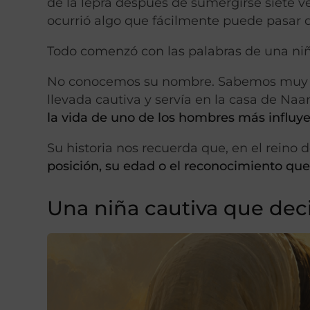
de la lepra después de sumergirse siete v
ocurrió algo que fácilmente puede pasar 
Todo comenzó con las palabras de una niñ
No conocemos su nombre. Sabemos muy poco
llevada cautiva y servía en la casa de Na
la vida de uno de los hombres más influyen
Su historia nos recuerda que, en el reino 
posición, su edad o el reconocimiento que 
Una niña cautiva que dec