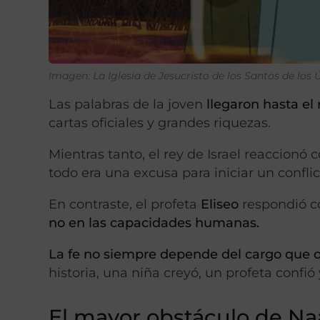
Imagen: La Iglesia de Jesucristo de los Santos de los 
Las palabras de la joven
llegaron hasta el 
cartas oficiales y grandes riquezas.
Mientras tanto, el rey de Israel reaccionó
todo era una excusa para iniciar un confl
En contraste, el profeta
Eliseo
respondió c
no en las capacidades humanas.
La fe no siempre depende del cargo que 
historia, una niña creyó, un profeta confió
El mayor obstáculo de Na