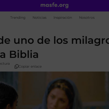
Trending
Noticias
Inspiración
Nosotros
de uno de los milagr
a Biblia
ectura
Copiar enlace