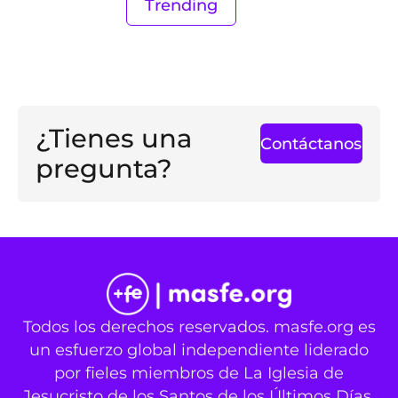
Trending
¿Tienes una
Contáctanos
pregunta?
Todos los derechos reservados. masfe.org es
un esfuerzo global independiente liderado
por fieles miembros de La Iglesia de
Jesucristo de los Santos de los Últimos Días.