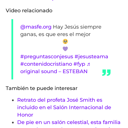
Video relacionado
@masfe.org
Hay Jesús siempre
ganas, es que eres el mejor
#preguntasconjesus
#jesusteama
#contenidocristiano
#fyp
♬
original sound – ESTEBAN
También te puede interesar
Retrato del profeta José Smith es
incluido en el Salón Internacional de
Honor
De pie en un salón celestial, esta familia