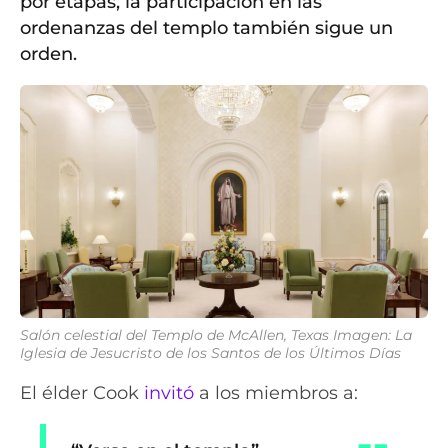
por etapas, la participación en las
ordenanzas del templo también sigue un
orden.
Salón celestial del Templo de McAllen, Texas Imagen: La
Iglesia de Jesucristo de los Santos de los Últimos Días
El élder Cook
invitó
a los miembros a: