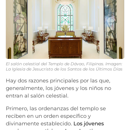
El salón celestial del Templo de Dávao, Filipinas. Imagen:
La Iglesia de Jesucristo de los Santos de los Últimos Días
Hay dos razones principales por las que,
generalmente, los jóvenes y los niños no
entran al salón celestial.
Primero, las ordenanzas del templo se
reciben en un orden específico y
divinamente establecido.
Los jóvenes