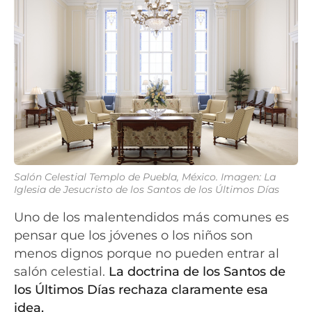
Salón Celestial Templo de Puebla, México. Imagen: La
Iglesia de Jesucristo de los Santos de los Últimos Días
Uno de los malentendidos más comunes es
pensar que los jóvenes o los niños son
menos dignos porque no pueden entrar al
salón celestial.
La doctrina de los Santos de
los Últimos Días rechaza claramente esa
idea.