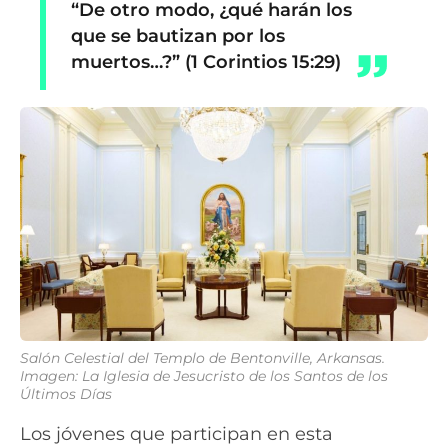
“De otro modo, ¿qué harán los
que se bautizan por los
muertos…?” (1 Corintios 15:29)
Salón Celestial del Templo de Bentonville, Arkansas.
Imagen: La Iglesia de Jesucristo de los Santos de los
Últimos Días
Los jóvenes que participan en esta