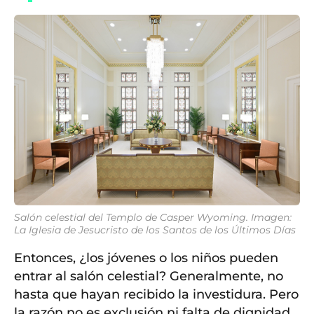
Salón celestial del Templo de Casper Wyoming. Imagen:
La Iglesia de Jesucristo de los Santos de los Últimos Días
Entonces, ¿los jóvenes o los niños pueden
entrar al salón celestial? Generalmente, no
hasta que hayan recibido la investidura. Pero
la razón no es exclusión ni falta de dignidad.