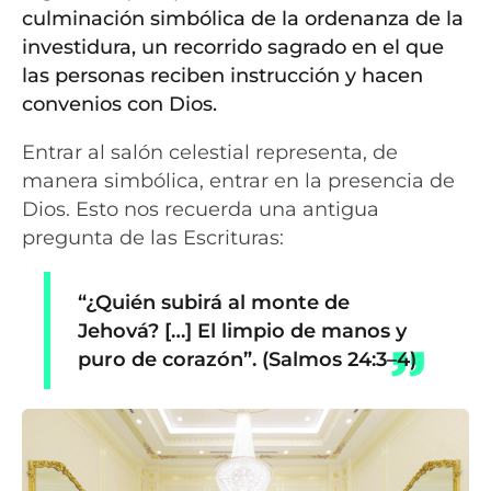
culminación simbólica de la ordenanza de la
investidura, un recorrido sagrado en el que
las personas reciben instrucción y hacen
convenios con Dios.
Entrar al salón celestial representa, de
manera simbólica, entrar en la presencia de
Dios. Esto nos recuerda una antigua
pregunta de las Escrituras:
“¿Quién subirá al monte de
Jehová? […] El limpio de manos y
puro de corazón”.
(Salmos 24:3–4)