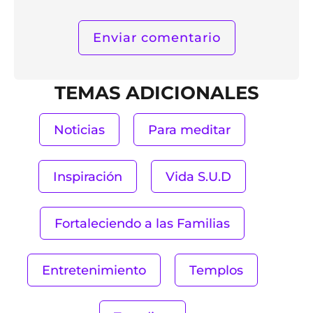
TEMAS ADICIONALES
Noticias
Para meditar
Inspiración
Vida S.U.D
Fortaleciendo a las Familias
Entretenimiento
Templos