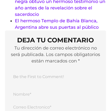
negra obtuvo un hermoso testimonio un
año antes de la revelación sobre el
sacerdocio
El hermoso Templo de Bahía Blanca,
Argentina abre sus puertas al público
DEJA TU COMENTARIO
Tu dirección de correo electrónico no
será publicada. Los campos obligatorios
están marcados con *
Nomb
Corr
Elect