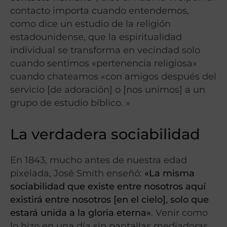
contacto importa cuando entendemos,
como dice un estudio de la religión
estadounidense, que la espiritualidad
individual se transforma en vecindad solo
cuando sentimos «pertenencia religiosa»
cuando chateamos «con amigos después del
servicio [de adoración] o [nos unimos] a un
grupo de estudio bíblico. »
La verdadera sociabilidad
En 1843, mucho antes de nuestra edad
pixelada, José Smith enseñó:
«La misma
sociabilidad que existe entre nosotros aquí
existirá entre nosotros [en el cielo], solo que
estará unida a la gloria eterna»
. Venir como
lo hizo en una día sin pantallas mediadoras,