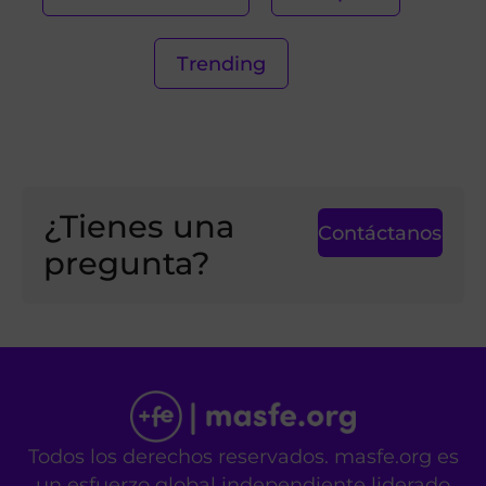
Trending
¿Tienes una
Contáctanos
pregunta?
Todos los derechos reservados. masfe.org es
un esfuerzo global independiente liderado