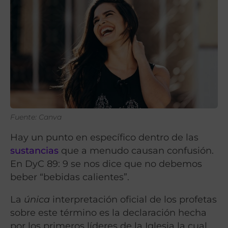
Fuente: Canva
Hay un punto en específico dentro de las
sustancias
que a menudo causan confusión.
En DyC 89: 9 se nos dice que no debemos
beber “bebidas calientes”.
La
única
interpretación oficial de los profetas
sobre este término es la declaración hecha
por los primeros líderes de la Iglesia la cual