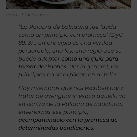
Fuete: iStock Images
“La Palabra de Sabiduría fue ‘dada
como un principio con promesa’ (DyC
89: 3)… un principio es una verdad
perdurable, una ley, una regla que se
puede adoptar
como una guía para
tomar decisiones
. Por lo general, los
principios no se explican en detalle.
Hay miembros que nos escriben para
tratar de averiguar si esto o aquello va
en contra de la Palabra de Sabiduría…
enseñamos ese principio,
acompañándolo con la promesa de
determinadas bendiciones
.