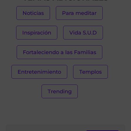
Noticias
Para meditar
Inspiración
Vida S.U.D
Fortaleciendo a las Familias
Entretenimiento
Templos
Trending