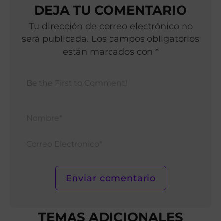
DEJA TU COMENTARIO
Tu dirección de correo electrónico no
será publicada. Los campos obligatorios
están marcados con *
Nomb
Corr
Elect
TEMAS ADICIONALES