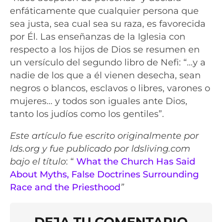
enfáticamente que cualquier persona que
sea justa, sea cual sea su raza, es favorecida
por Él. Las enseñanzas de la Iglesia con
respecto a los hijos de Dios se resumen en
un versículo del segundo libro de Nefi: “…y a
nadie de los que a él vienen desecha, sean
negros o blancos, esclavos o libres, varones o
mujeres… y todos son iguales ante Dios,
tanto los judíos como los gentiles”.
Este artículo fue escrito originalmente por
lds.org y fue publicado por ldsliving.com
bajo el título
: “
What the Church Has Said
About Myths, False Doctrines Surrounding
Race and the Priesthood
”
DEJA TU COMENTARIO