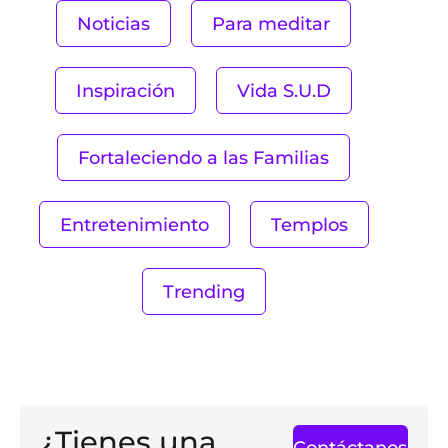
Noticias
Para meditar
Inspiración
Vida S.U.D
Fortaleciendo a las Familias
Entretenimiento
Templos
Trending
¿Tienes una
Contáctanos