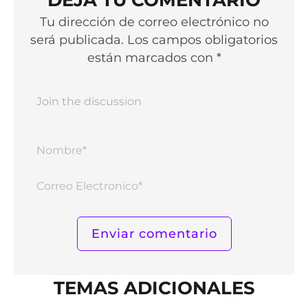
Tu dirección de correo electrónico no
será publicada. Los campos obligatorios
están marcados con *
Nomb
Corr
Elect
TEMAS ADICIONALES