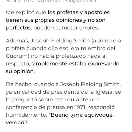
Jesucristo no son perfectos. Imagen: Canva
Me explicó que
los profetas y apóstoles
tienen sus propias opiniones y no son
perfectos
, pueden cometer errores.
Además, Joseph Fielding Smith (aún no era
profeta cuando dijo eso, era miembro del
Cuórum) no había profetizado nada al
respecto,
simplemente estaba expresando
su opinión.
De hecho, cuando a Joseph Fielding Smith,
ya en calidad de presidente de la Iglesia, se
le preguntó sobre esto durante una
conferencia de prensa en 1971, respondió
humildemente:
“Bueno, ¿me equivoqué,
verdad?”