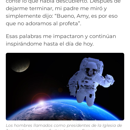
conté lo que había descubierto. Después de
dejarme terminar, mi padre me miró y
simplemente dijo: “Bueno, Amy, es por eso
que no adoramos al profeta”.
Esas palabras me impactaron y continúan
inspirándome hasta el día de hoy.
Los hombres llamados como presidentes de la Iglesia de