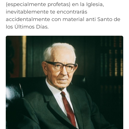
(especialmente profetas) en la Iglesia,
inevitablemente te encontrarás
accidentalmente con material anti Santo de
los Últimos Días.