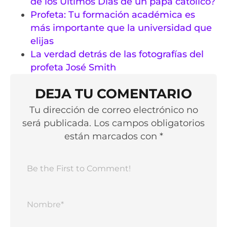
de los Últimos Días de un papa católico?
Profeta: Tu formación académica es
más importante que la universidad que
elijas
La verdad detrás de las fotografías del
profeta José Smith
DEJA TU COMENTARIO
Tu dirección de correo electrónico no
será publicada. Los campos obligatorios
están marcados con *
Nomb
Corr