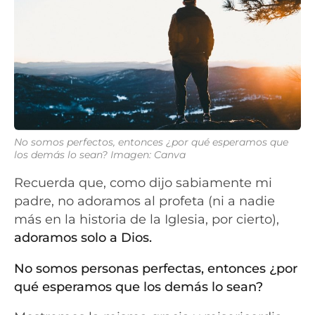
No somos perfectos, entonces ¿por qué esperamos que
los demás lo sean? Imagen: Canva
Recuerda que, como dijo sabiamente mi
padre, no adoramos al profeta (ni a nadie
más en la historia de la Iglesia, por cierto),
adoramos solo a Dios.
No somos personas perfectas, entonces ¿por
qué esperamos que los demás lo sean?