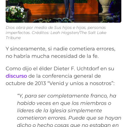
Dios obra por medio de Sus hijos e hijas, personas
imperfectas. Créditos: Leah Hogsten/The Salt Lake
Tribune
Y sinceramente, si nadie cometiera errores,
no habría mucha necesidad de la fe.
Como dijo el élder Dieter F. Uchtdorf en su
discurso
de la conferencia general de
octubre de 2013 “Venid y uníos a nosotros”:
“Y, para ser completamente franco, ha
habido veces en que los miembros o
líderes de la Iglesia simplemente
cometieron errores. Puede que se hayan
dicho o hecho cosas que no estaban en