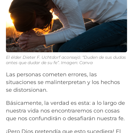
El élder Dieter F. Uchtdorf aconsejó: “Duden de sus dudas
antes que dudar de su fe”. Imagen: Canva
Las personas cometen errores, las
situaciones se malinterpretan y los hechos
se distorsionan.
Básicamente, la verdad es esta: a lo largo de
nuestra vida nos encontraremos con cosas
que nos confundirán o desafiarán nuestra fe.
¡Pero Dios pretendía que esto sucediera! El