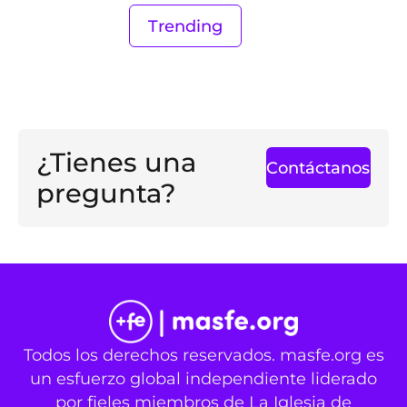
Trending
¿Tienes una
Contáctanos
pregunta?
Todos los derechos reservados. masfe.org es
un esfuerzo global independiente liderado
por fieles miembros de La Iglesia de