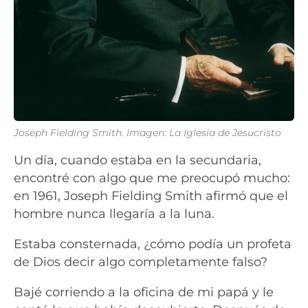
Joseph Fielding Smith. Imagen: La Iglesia de Jesucristo
Un día, cuando estaba en la secundaria,
encontré con algo que me preocupó mucho:
en 1961, Joseph Fielding Smith afirmó que el
hombre nunca llegaría a la luna.
Estaba consternada, ¿cómo podía un profeta
de Dios decir algo completamente falso?
Bajé corriendo a la oficina de mi papá y le