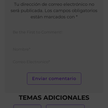
Tu dirección de correo electrónico no
será publicada. Los campos obligatorios
están marcados con *
Nomb
Corr
Elect
TEMAS ADICIONALES