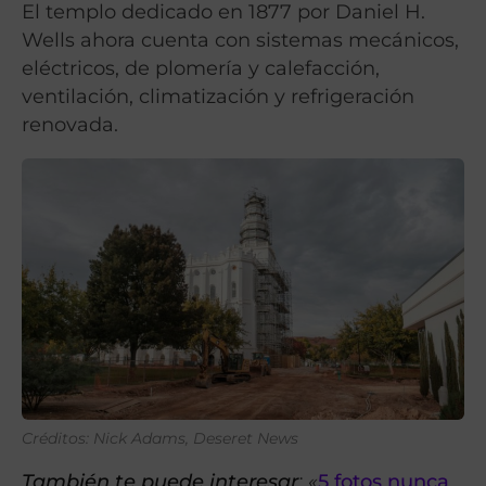
El templo dedicado en 1877 por Daniel H.
Wells ahora cuenta con sistemas mecánicos,
eléctricos, de plomería y calefacción,
ventilación, climatización y refrigeración
renovada.
Créditos: Nick Adams, Deseret News
También te puede interesar
: «
5 fotos nunca