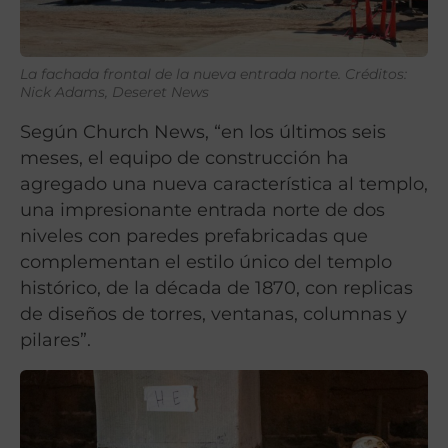
La fachada frontal de la nueva entrada norte. Créditos:
Nick Adams, Deseret News
Según Church News, “en los últimos seis
meses, el equipo de construcción ha
agregado una nueva característica al templo,
una impresionante entrada norte de dos
niveles con paredes prefabricadas que
complementan el estilo único del templo
histórico, de la década de 1870, con replicas
de diseños de torres, ventanas, columnas y
pilares”.