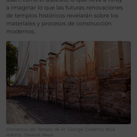
a
imaginar lo que las futuras renovaciones
de templos históricos revelarán sobre los
materiales y procesos de construcción
modernos.
Cimientos del Templo de St. George. Créditos: Nick
Adams, Deseret News