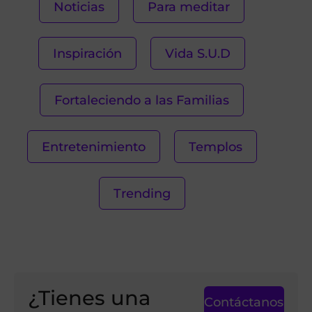
Noticias
Para meditar
Inspiración
Vida S.U.D
Fortaleciendo a las Familias
Entretenimiento
Templos
Trending
¿Tienes una
Contáctanos