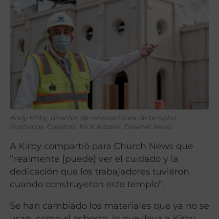
Andy Kirby, director de renovaciones de templos
históricos. Créditos: Nick Adams, Deseret News
A Kirby compartió para Church News que
“realmente [puede] ver el cuidado y la
dedicación que los trabajadores tuvieron
cuando construyeron este templo”.
Se han cambiado los materiales que ya no se
usan, como el asbesto, lo que lleva a Kirby