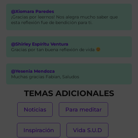
@Xiomara Paredes
¡Gracias por leernos! Nos alegra mucho saber que
esta reflexión fue de bendición para ti.
@Shirley Espíritu Ventura
Gracias por tan buena reflexión de vida
@Yesenia Mendoza
Muchas gracias Fabian, Saludos
TEMAS ADICIONALES
Noticias
Para meditar
Inspiración
Vida S.U.D