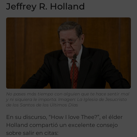
Jeffrey R. Holland
No pases más tiempo con alguien que te hace sentir mal
y ni siquiera le importa. Imagen: La Iglesia de Jesucristo
de los Santos de los Últimos Días
En su discurso, “How I love Thee?”, el élder
Holland compartió un excelente consejo
sobre salir en citas: