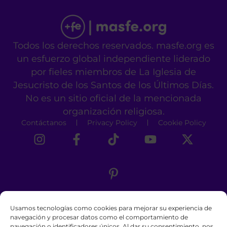
Todos los derechos reservados. masfe.org es
un esfuerzo global independiente liderado
por fieles miembros de La Iglesia de
Jesucristo de los Santos de los Últimos Días.
No es un sitio oficial de la mencionada
organización religiosa.
Contáctanos
Privacy Policy
Cookie Policy
Usamos tecnologías como cookies para mejorar su experiencia de
navegación y procesar datos como el comportamiento de
navegación o identificadores únicos. Al dar su consentimiento, nos