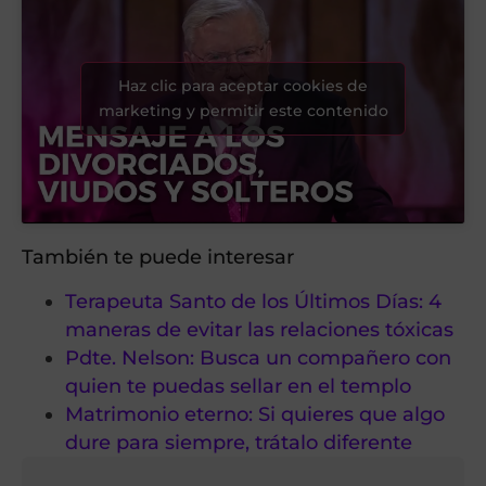
Haz clic para aceptar cookies de
marketing y permitir este contenido
También te puede interesar
Terapeuta Santo de los Últimos Días: 4
maneras de evitar las relaciones tóxicas
Pdte. Nelson: Busca un compañero con
quien te puedas sellar en el templo
Matrimonio eterno: Si quieres que algo
dure para siempre, trátalo diferente