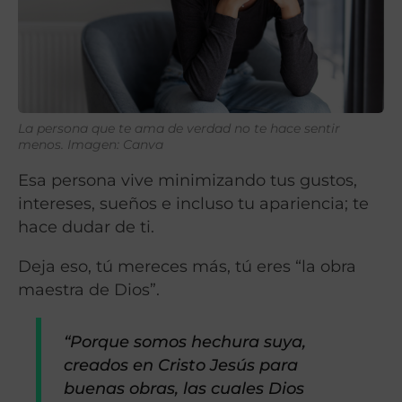
La persona que te ama de verdad no te hace sentir
menos. Imagen: Canva
Esa persona vive minimizando tus gustos,
intereses, sueños e incluso tu apariencia; te
hace dudar de ti.
Deja eso, tú mereces más, tú eres “la obra
maestra de Dios”.
“Porque somos hechura suya,
creados en Cristo Jesús para
buenas obras, las cuales Dios