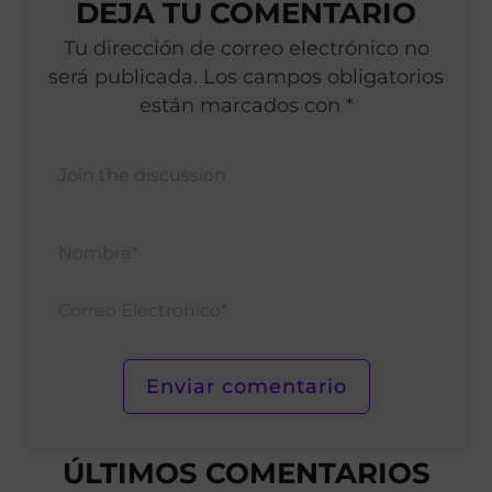
DEJA TU COMENTARIO
Tu dirección de correo electrónico no
será publicada. Los campos obligatorios
están marcados con *
Nomb
Corr
Elect
ÚLTIMOS COMENTARIOS