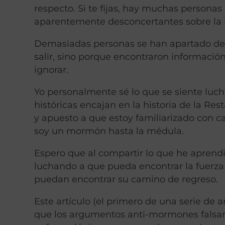
respecto. Si te fijas, hay muchas persona
aparentemente desconcertantes sobre la hi
Demasiadas personas se han apartado de 
salir, sino porque encontraron informació
ignorar.
Yo personalmente sé lo que se siente luc
históricas encajan en la historia de la 
y apuesto a que estoy familiarizado con 
soy un mormón hasta la médula.
Espero que al compartir lo que he aprendid
luchando a que pueda encontrar la fuerza
puedan encontrar su camino de regreso.
Este artículo (el primero de una serie de a
que los argumentos anti-mormones falsam