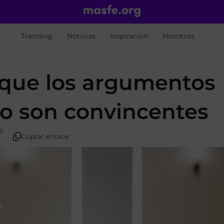
Trending
Noticias
Inspiración
Nosotros
s que los argumentos
o son convincentes
a
Copiar enlace