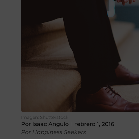
Imagen: Shutterstock
Por
Isaac Angulo
febrero 1, 2016
Por Happiness Seekers