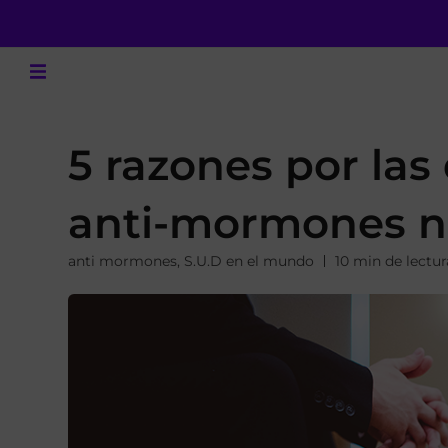
5 razones por la
anti-mormones n
anti mormones
,
S.U.D en el mundo
10 min de lectur