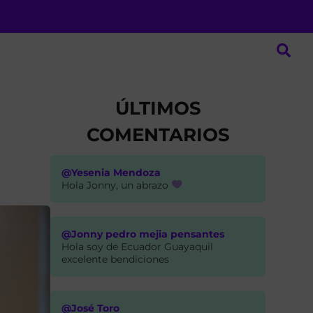
ÚLTIMOS
COMENTARIOS
@Yesenia Mendoza
Hola Jonny, un abrazo
@Jonny pedro mejia pensantes
Hola soy de Ecuador Guayaquil
excelente bendiciones
@José Toro