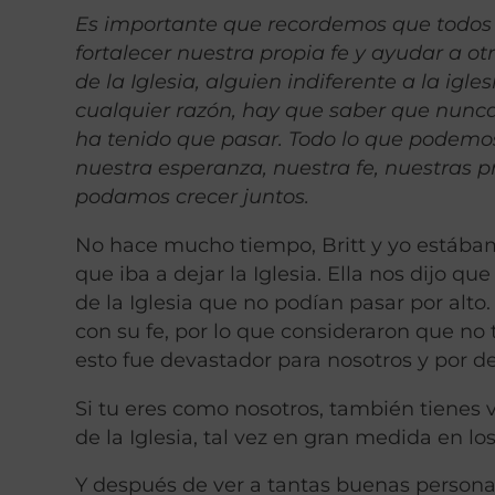
Es importante que recordemos que todo
fortalecer nuestra propia fe y ayudar a o
de la Iglesia, alguien indiferente a la igl
cualquier razón, hay que saber que nunca
ha tenido que pasar. Todo lo que podemos 
nuestra esperanza, nuestra fe, nuestras 
podamos crecer juntos.
No hace mucho tiempo, Britt y yo estába
que iba a dejar la Iglesia. Ella nos dijo q
de la Iglesia que no podían pasar por alto
con su fe, por lo que consideraron que no 
esto fue devastador para nosotros y por 
Si tu eres como nosotros, también tienes 
de la Iglesia, tal vez en gran medida en los 
Y después de ver a tantas buenas personas