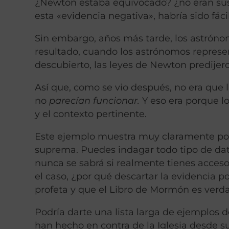
¿Newton estaba equivocado? ¿no eran sus l
esta «evidencia negativa», habría sido fác
Sin embargo, años más tarde, los astróno
resultado, cuando los astrónomos represe
descubierto, las leyes de Newton predijer
Así que, como se vio después, no era que 
no
parecían funcionar.
Y eso era porque l
y el contexto pertinente.
Este ejemplo muestra muy claramente por 
suprema. Puedes indagar todo tipo de dat
nunca se sabrá si realmente tienes acceso 
el caso, ¿por qué descartar la evidencia 
profeta y que el Libro de Mormón es verd
Podría darte una lista larga de ejemplos
han hecho en contra de la Iglesia desde 