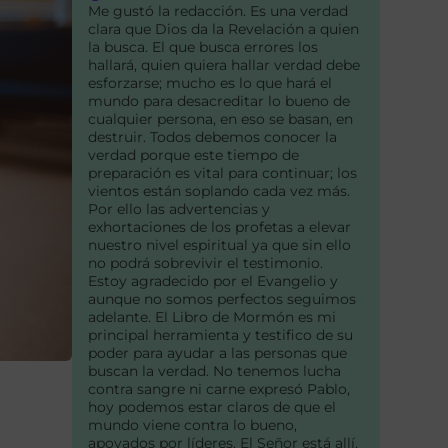
Me gustó la redacción. Es una verdad
clara que Dios da la Revelación a quien
la busca. El que busca errores los
hallará, quien quiera hallar verdad debe
esforzarse; mucho es lo que hará el
mundo para desacreditar lo bueno de
cualquier persona, en eso se basan, en
destruir. Todos debemos conocer la
verdad porque este tiempo de
preparación es vital para continuar; los
vientos están soplando cada vez más.
Por ello las advertencias y
exhortaciones de los profetas a elevar
nuestro nivel espiritual ya que sin ello
no podrá sobrevivir el testimonio.
Estoy agradecido por el Evangelio y
aunque no somos perfectos seguimos
adelante. El Libro de Mormón es mi
principal herramienta y testifico de su
poder para ayudar a las personas que
buscan la verdad. No tenemos lucha
contra sangre ni carne expresó Pablo,
hoy podemos estar claros de que el
mundo viene contra lo bueno,
apoyados por líderes. El Señor está allí,