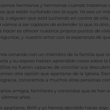
s somos hermanos y hermanas cuando tratamos 
tros que están luchando con la suya.
Ya sea un m
esia, o alguien que está luchando en contra de ella
 vamos a ser capaces de entender lo que la otra
hacer es ofrecer nuestros propios puntos de vist
preguntas, y nuestro amor con la esperanza de qu
mos cenando con un miembro de la familia que no
ue ella y su esposo habían aprendido cosas sobre la 
. Ellos no fueron capaces de conciliar sus descubr
tenían otra opción que apartarse de la Iglesia. Es
desgracia, conocemos a muchos otras personas com
varios amigos, familiares y conocidos que se han 
últimos años. . . .
 apartarse, Britt y yo hemos decidido hacer algo 