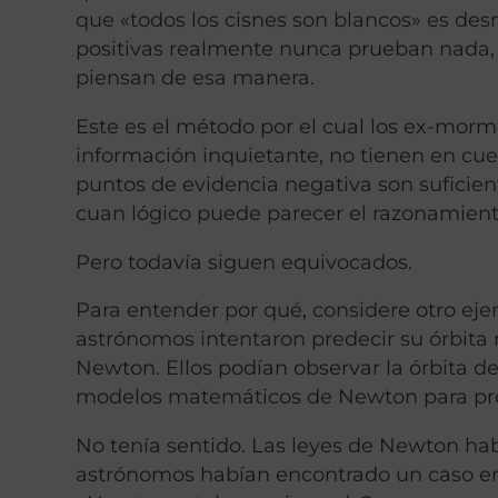
que «todos los cisnes son blancos» es des
positivas realmente nunca prueban nada, p
piensan de esa manera.
Este es el método por el cual los ex-mormo
información inquietante, no tienen en cue
puntos de evidencia negativa son suficient
cuan lógico puede parecer el razonamiento
Pero todavía siguen equivocados.
Para entender por qué, considere otro eje
astrónomos intentaron predecir su órbita m
Newton. Ellos podían observar la órbita de
modelos matemáticos de Newton para predec
No tenía sentido. Las leyes de Newton hab
astrónomos habían encontrado un caso en