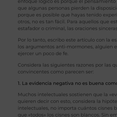
enfoque lógico es porque el pensamient
que algunas personas pierden la disposició
porque es posible que hayas tenido exper
otros, no es tan fácil. Para aquellos que
estafador o criminal, las oraciones sincera
Por lo tanto, escribo este artículo con la
los argumentos anti-mormones, alguien en
ejercer un poco de fe.
Considera las siguientes razones por las
convincentes como parecen ser:
1. La evidencia negativa no es buena com
Muchos intelectuales sostienen que la «e
quieren decir con esto, considera la hipót
intelectuales, no importa cuántos cisnes
que «todos» los cisnes son blancos. Sin e