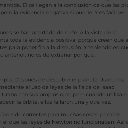
mentida. Ellos llegan a la conclusión de que las p
ero la evidencia negativa si puede. Y es fácil ver
nes se han apartado de su fe. A la vista de la
nta toda la evidencia positiva, porque creen que 
es para poner fin a la discusión. Y teniendo en c
 anterior, no es de extrañar por qué.
mplo. Después de descubrir el planeta Urano, los
ediante el uso de leyes de la física de Isaac
 Urano con sus propios ojos, pero cuando utilizaro
ir la órbita, ellos fallaron una y otra vez.
ían sido correctas para muchas cosas, pero los
 el que las leyes de Newton no funcionaban. Así 