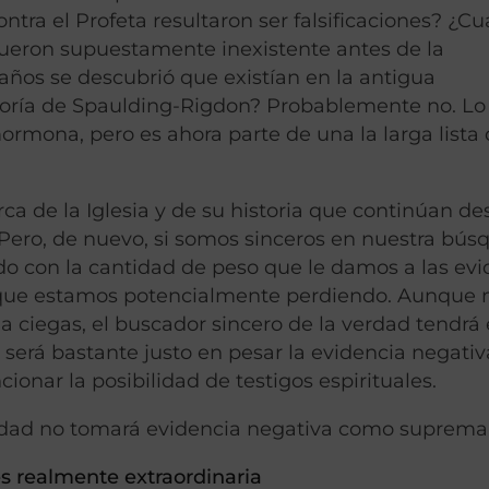
tra el Profeta resultaron ser falsificaciones? ¿C
fueron supuestamente inexistente antes de la
 años se descubrió que existían en la antigua
teoría de Spaulding-Rigdon? Probablemente no. Lo
ormona, pero es ahora parte de una la larga lista
ca de la Iglesia y de su historia que continúan d
 Pero, de nuevo, si somos sinceros en nuestra bú
o con la cantidad de peso que le damos a las evi
 que estamos potencialmente perdiendo. Aunque 
a ciegas, el buscador sincero de la verdad tendrá
 será bastante justo en pesar la evidencia negati
cionar la posibilidad de testigos espirituales.
erdad no tomará evidencia negativa como suprema
 es realmente extraordinaria