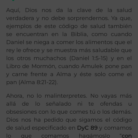
Aquí, Dios nos da la clave de la salud
verdadera y no debe sorprendernos. Ya que,
ejemplos de este código de salud también
se encuentran en la Biblia, como cuando
Daniel se niega a comer los alimentos que el
rey le ofrece y se muestra más saludable que
los otros muchachos (Daniel 1:5-15) y en el
Libro de Mormón, cuando Amulek pone pan
y carne frente a Alma y éste solo come el
pan (Alma 8:21-22).
Ahora, no lo malinterpretes. No vayas más
allá de lo señalado ni te ofendas u
obsesiones con lo que comes tú o los demás.
Dios nos ha pedido que sigamos el código
de salud especificado en
DyC 89
y comamos
lo que comamos hagámoslo “
con