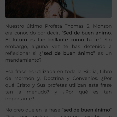
Nuestro último Profeta Thomas S. Monson
era conocido por decir, “
Sed de buen ánimo.
El futuro es tan brillante como tu fe
.” Sin
embargo, alguna vez te has detenido a
reflexionar si ¿“
sed de buen ánimo”
es un
mandamiento?
Esa frase es utilizada en toda la Biblia, Libro
de Mormón y, Doctrina y Convenios. ¿Por
qué Cristo y Sus profetas utilizan esta frase
tan a menudo? y ¿Por qué es tan
importante?
No creo que en la frase “
sed de buen ánimo
”
Dios nos ordene a
siempre
exhibir un