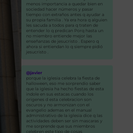
menos importancia a quedar bien en
sociedad hacer números y pasar
tiempo con extraños antes q ayudar a
su propia familia . Ya era hora q alguien
les sacuda a todos para q traten de
entender lo q predican Porq hasta un
no miembro entiende mejor las
enseñanzas de jesucristo . Espero q
ahora si entiendan lo q siempre pidió
jesucristo .
@javier
porque la iglesia celebra la fiesta de
halloween, eso me sorprendio saber
que la iglesia ha hecho fiestas de esta
indole en sus estacas cuando los
origenes d esta celebracion son
oscuros y no armonizan con el
evangelio ademas en el manual
administrativo de la iglesia dice q las
actividades deben ser sin mascaras y
me sorprende que sus miembros
celebren este tipo de cosas