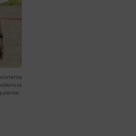
sioneros
sidencia
guiente: