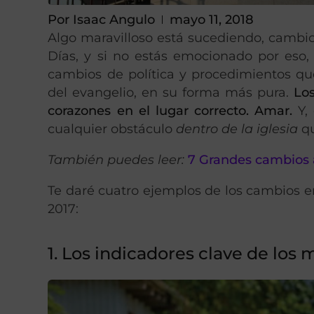
Por
Isaac Angulo
mayo 11, 2018
Algo maravilloso está sucediendo, cambios
Días, y si no estás emocionado por eso,
cambios de política y procedimientos q
del evangelio, en su forma más pura.
Lo
corazones en el lugar correcto. Amar.
Y, 
cualquier obstáculo
dentro de la iglesia
q
También puedes leer:
7 Grandes cambios 
Te daré cuatro ejemplos de los cambios e
2017:
1. Los indicadores clave de los 