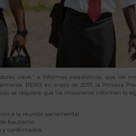
ores clave,” o informes estadísticos, que los mi
almente. PERO, en enero de 2017, la Primera Pre
solo se requiere que los misioneros informen lo si
ron a la reunión sacramental
 de bautismo
s y confirmados