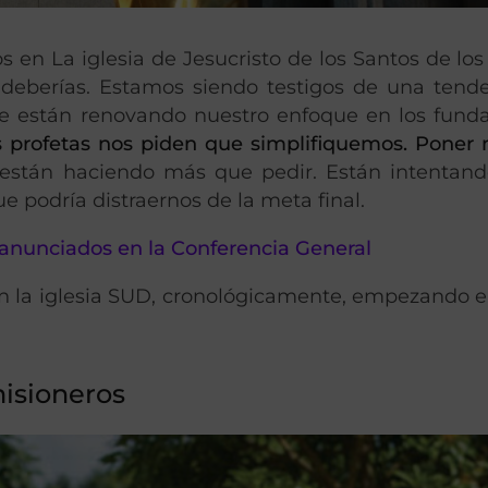
 en La iglesia de Jesucristo de los Santos de los
 deberías. Estamos siendo testigos de una tend
ue están renovando nuestro enfoque en los fun
s profetas nos piden que simplifiquemos. Poner 
están haciendo más que pedir. Están intentando
ue podría distraernos de la meta final.
anunciados en la Conferencia General
n la iglesia SUD, cronológicamente, empezando e
misioneros