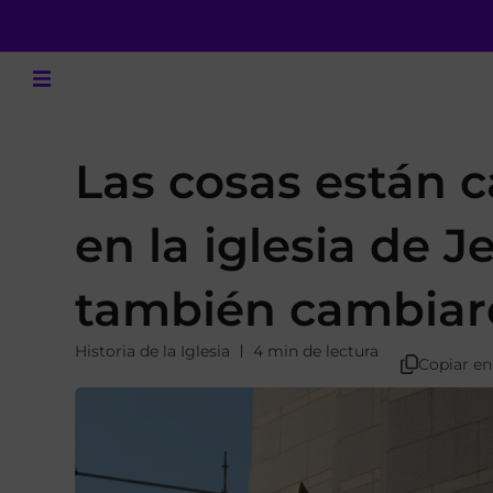
Las cosas están
en la iglesia de J
también cambia
Historia de la Iglesia
4 min de lectura
Copiar en