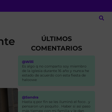
ÚLTIMOS
nte
COMENTARIOS
@Willi
Es algo q no comparto soy miembro
de la iglesia durante 16 año y nunca he
estado de acuerdo con esta fiesta de
haloowe
@Sandra
Hasta q por fin se les iluminó el foco . y
pensaron un poquito . Haber si así paso
más tiempo con mi familia y le dan