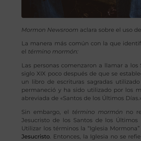
Mormon Newsroom
aclara sobre el uso d
La manera más común con la que identifi
el
término
mormón:
Las personas comenzaron a llamar a los 
siglo XIX poco después de que se establec
un libro de escrituras sagradas utiliza
permaneció y ha sido utilizado por los 
abreviada de «Santos de los Últimos Días.
Sin embargo, el
término mormón
no re
Jesucristo de los Santos de los Últimos
Utilizar los términos la “Iglesia Mormona” 
Jesucristo
. Entonces, la Iglesia no se re