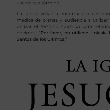
uso de ese término.
La Iglesia volvió a enfatizar esa posici
medios de prensa y audiencia a utilizar 
utilizar el
término mormón
para referir
decimos:
“Por favor, no utilicen “Iglesi
Santos de los Últimos.”