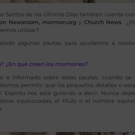
 los Santos de los Últimos Días también cuenta co
on Newsroom, mormon.org
y
Church News
¿Po
emos utilizar?
ñalado algunas pautas para ayudarnos a resolv
? ¿En qué creen los mormones?
e e informado sobre estas pautas, cuando se 
debemos permitir que los pequeños detalles o est
l Espíritu nos está guiando a decir. Nunca deje
abras equivocadas, el título o el nombre equiv
o.