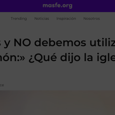
Trending
Noticias
Inspiración
Nosotros
y NO debemos utili
n:» ¿Qué dijo la igl
ace