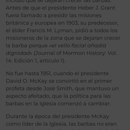
incluso que se dejaran crecer las barbas.
Antes de que el presidente Heber J. Grant
fuera llamado a presidir las misiones
británica y europea en 1903, su predecesor,
el élder Francis M. Lyman, pidió a todos los
misioneros de la zona que se dejaran crecer
la barba porque
«
el vello facial añadía
dignidad»
(Journal of Mormon History: Vol.
14: Edición 1, artículo 1).
No fue hasta 1951, cuando el presidente
David O. McKay se convirtió en el primer
profeta desde José Smith, que mantuvo un
aspecto afeitado, que la política para las
barbas en la Iglesia comenzó a cambiar.
Durante la época del presidente McKay
como líder de la Iglesia, las barbas no eran