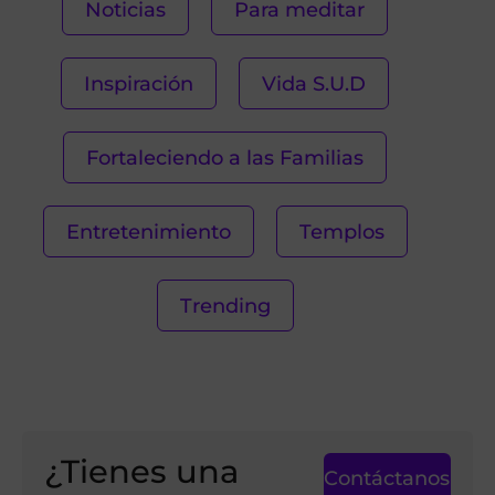
Noticias
Para meditar
Inspiración
Vida S.U.D
Fortaleciendo a las Familias
Entretenimiento
Templos
Trending
¿Tienes una
Contáctanos