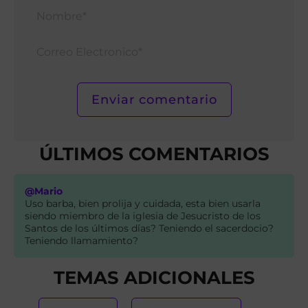
Nomb
Corr
Elect
ÚLTIMOS COMENTARIOS
@Mario
Uso barba, bien prolija y cuidada, esta bien usarla
siendo miembro de la iglesia de Jesucristo de los
Santos de los últimos días? Teniendo el sacerdocio?
Teniendo llamamiento?
TEMAS ADICIONALES