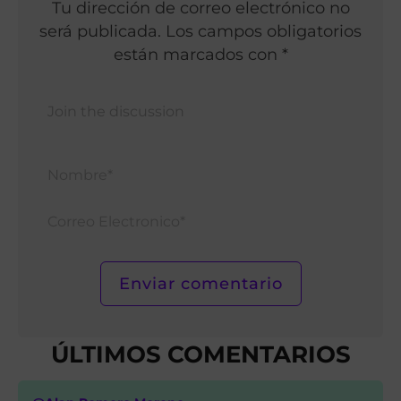
Tu dirección de correo electrónico no
será publicada. Los campos obligatorios
están marcados con *
Nomb
Corr
Elect
ÚLTIMOS COMENTARIOS