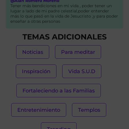
@Alan Romero Moreno
Tener más bendiciones en mi vida , poder tener un
lugar a lado de mi padre celestial,poder entender
más lo que pasó en la vida de Jesucristo ,y para poder
enseñar a otras personas
TEMAS ADICIONALES
Noticias
Para meditar
Inspiración
Vida S.U.D
Fortaleciendo a las Familias
Entretenimiento
Templos