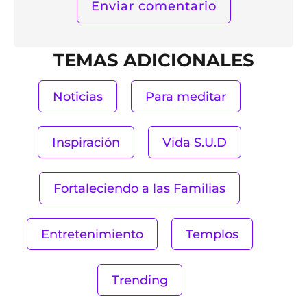
TEMAS ADICIONALES
Noticias
Para meditar
Inspiración
Vida S.U.D
Fortaleciendo a las Familias
Entretenimiento
Templos
Trending