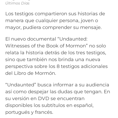
Últimos Días
Los testigos compartieron sus historias de
manera que cualquier persona, joven o
mayor, pudiera comprender su mensaje.
El nuevo documental “Undaunted:
Witnesses of the Book of Mormon” no solo
relata la historia detrás de los tres testigos,
sino que también nos brinda una nueva
perspectiva sobre los 8 testigos adicionales
del Libro de Mormón.
“Undaunted” busca informar a su audiencia
así como despejar las dudas que tengan. En
su versión en DVD se encuentran
disponibles los subtítulos en español,
portugués y francés.