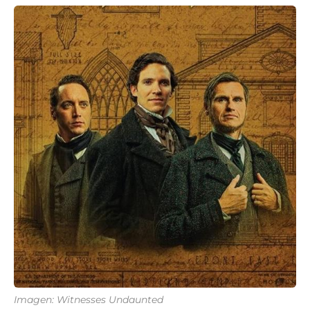
Imagen: Witnesses Undaunted