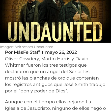
Imagen: Witnesses Undaunted
Por
MásFe Staff
mayo 26, 2022
Oliver Cowdery, Martin Harris y David
Whitmer fueron los tres testigos que
declararon que un ángel del Señor les
mostró las planchas de oro que contenían
los registros antiguos que José Smith tradujo
por el “don y poder de Dios”.
Aunque con el tiempo ellos dejaron La
Iglesia de Jesucristo, ninguno de ellos negó o