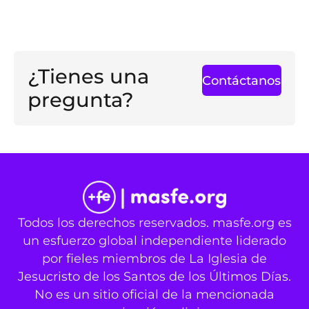
¿Tienes una
Contáctanos
pregunta?
Todos los derechos reservados. masfe.org es
un esfuerzo global independiente liderado
por fieles miembros de La Iglesia de
Jesucristo de los Santos de los Últimos Días.
No es un sitio oficial de la mencionada