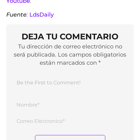
Youtube
.
Fuente
:
LdsDaily
DEJA TU COMENTARIO
Tu dirección de correo electrónico no
será publicada. Los campos obligatorios
están marcados con *
Nomb
Corr
Elect