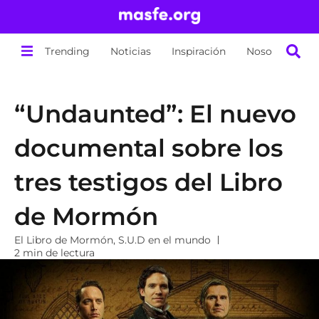
Trending
Noticias
Inspiración
Nosotros
“Undaunted”: El nuevo
documental sobre los
tres testigos del Libro
de Mormón
El Libro de Mormón
,
S.U.D en el mundo
2 min de lectura