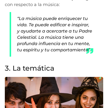
con respecto a la música:
“La música puede enriquecer tu
vida. Te puede edificar e inspirar,
y ayudarte a acercarte a tu Padre
Celestial. La música tiene una
profunda influencia en tu mente,
tu espíritu y tu comportamiento”.
3. La temática