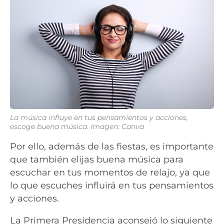
La música influye en tus pensamientos y acciones,
escoge buena música. Imagen: Canva
Por ello, además de las fiestas, es importante
que también elijas buena música para
escuchar en tus momentos de relajo, ya que
lo que escuches influirá en tus pensamientos
y acciones.
La Primera Presidencia aconsejó lo siguiente