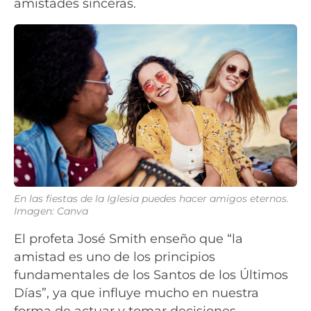
amistades sinceras.
En las fiestas de la Iglesia puedes hacer amigos eternos.
Imagen: Canva
El profeta José Smith enseño que “la
amistad es uno de los principios
fundamentales de los Santos de los Últimos
Días”, ya que influye mucho en nuestra
forma de actuar y tomar decisiones.