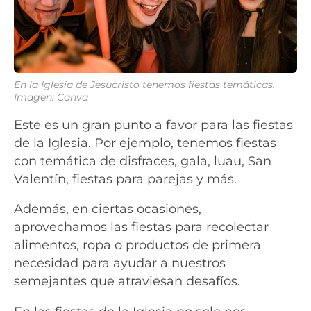
En la Iglesia de Jesucristo tenemos fiestas temáticas.
Imagen: Canva
Este es un gran punto a favor para las fiestas
de la Iglesia. Por ejemplo, tenemos fiestas
con temática de disfraces, gala, luau, San
Valentín, fiestas para parejas y más.
Además, en ciertas ocasiones,
aprovechamos las fiestas para recolectar
alimentos, ropa o productos de primera
necesidad para ayudar a nuestros
semejantes que atraviesan desafíos.