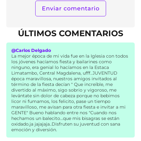
ÚLTIMOS COMENTARIOS
@Carlos Delgado
La mejor época de mi vida fue en la Iglesia con todos
los jóvenes hacíamos fiesta y bailarines como
ninguno, era genial lo hacíamos en la Estaca
Limatambo, Central Magdalena, ufff..JUVENTUD
época maravillosa, nuestros amigos invitados al
término de la fiesta decían " Que increíble, me
divertido al máximo, sigo sobrio y vigoroso, me
levántate sin dolor de cabeza porque no bebimos
licor ni fumamos, los felicito, pase un tiempo
maravilloso, me avisan para otra fiesta e invitar a mi
GENTE" Bueno hablando entre nos "Cuando nos
hechamos un balecito...que mis bisagras se están
oxidado.ja jajajaja..Disfruten su juventud con sana
emoción y diversión.