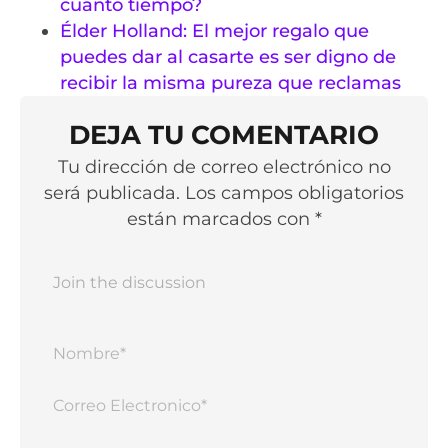
cuánto tiempo?
Élder Holland: El mejor regalo que
puedes dar al casarte es ser digno de
recibir la misma pureza que reclamas
DEJA TU COMENTARIO
Tu dirección de correo electrónico no
será publicada. Los campos obligatorios
están marcados con *
Nomb
Corr
Elect