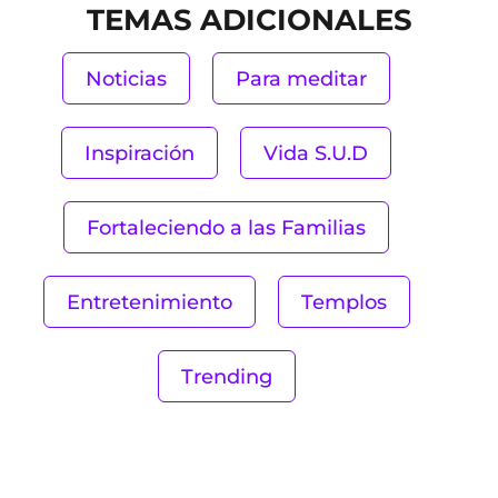
TEMAS ADICIONALES
Noticias
Para meditar
Inspiración
Vida S.U.D
Fortaleciendo a las Familias
Entretenimiento
Templos
Trending