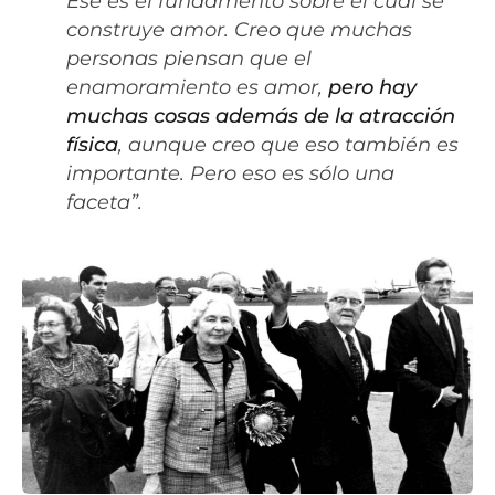
Ese es el fundamento sobre el cual se
construye amor. Creo que muchas
personas piensan que el
enamoramiento es amor,
pero hay
muchas cosas además de la atracción
física
, aunque creo que eso también es
importante. Pero eso es sólo una
faceta”.