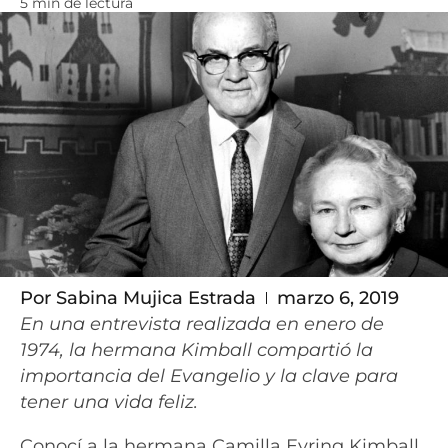
5 min de lectura
Por
Sabina Mujica Estrada
marzo 6, 2019
En una entrevista realizada en enero de
1974, la hermana Kimball compartió la
importancia del Evangelio y la clave para
tener una vida feliz.
Conocí a la hermana Camilla Eyring Kimball