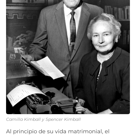
Camilla Kimball y Spencer Kimball
Al principio de su vida matrimonial, el