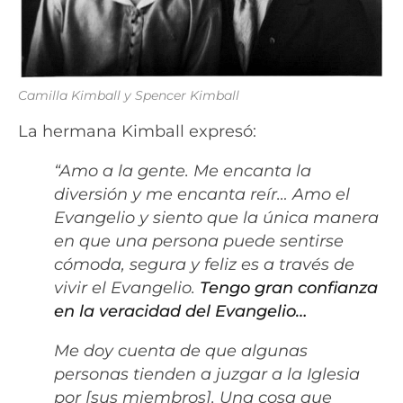
Camilla Kimball y Spencer Kimball
La hermana Kimball expresó:
“Amo a la gente. Me encanta la
diversión y me encanta reír… Amo el
Evangelio y siento que la única manera
en que una persona puede sentirse
cómoda, segura y feliz es a través de
vivir el Evangelio.
Tengo gran confianza
en la veracidad del Evangelio…
Me doy cuenta de que algunas
personas tienden a juzgar a la Iglesia
por [sus miembros]. Una cosa que