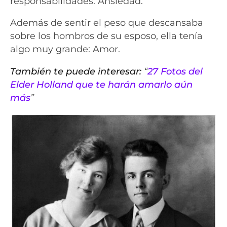
responsabilidades: Ansiedad.
Además de sentir el peso que descansaba
sobre los hombros de su esposo, ella tenía
algo muy grande: Amor.
También te puede interesar:
“
27 Fotos del
Elder Holland que te harán amarlo aún
más
”