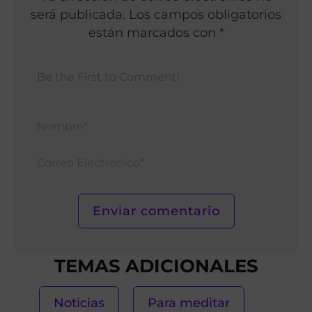
será publicada. Los campos obligatorios
están marcados con *
Nomb
Corr
Elect
TEMAS ADICIONALES
Noticias
Para meditar