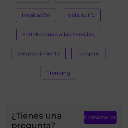
Inspiración
Vida S.U.D
Fortaleciendo a las Familias
Entretenimiento
Templos
Trending
¿Tienes una
Contáctanos
pregunta?