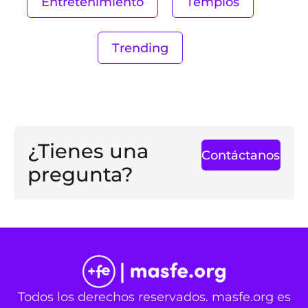
Entretenimiento
Templos
Trending
¿Tienes una
Contáctanos
pregunta?
Todos los derechos reservados. masfe.org es