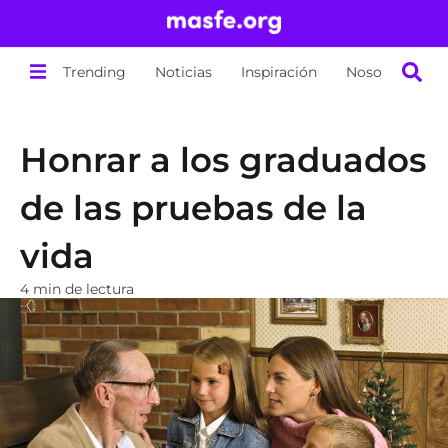
Trending
Noticias
Inspiración
Nosotros
Honrar a los graduados
de las pruebas de la
vida
4 min de lectura