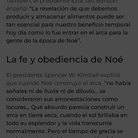
También, el presidente Ezra Taft Benson
enseñó:
“La revelación de que debemos
producir y almacenar alimentos puede ser
tan esencial para nuestro beneficio temporal
hoy día como lo fue entrar en el arca para la
gente de la época de Noé”.
La fe y obediencia de Noé
El presidente Spencer W. Kimball explicó
que cuando Noé construyó el arca,
“no había
señales ni de lluvia ni de diluvio… se
consideraron sus amonestaciones como
locuras… Qué absurdo parecía construir un
arca en tierra seca, cuando el sol brillaba en
todo su esplendor y la vida transcurría
normalmente. Pero el tiempo de gracia se