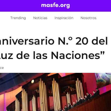
Trending
Noticias
Inspiración
Nosotros
aniversario N.º 20 del
Luz de las Naciones”
ace