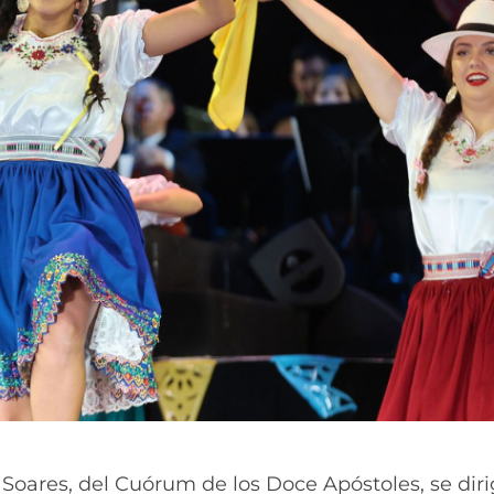
Soares, del Cuórum de los Doce Apóstoles, se diri