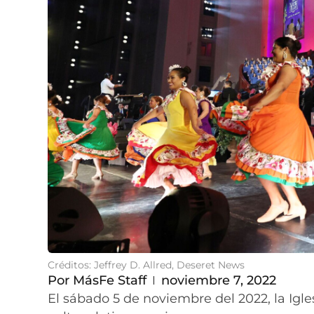
Créditos: Jeffrey D. Allred, Deseret News
Por
MásFe Staff
noviembre 7, 2022
El sábado 5 de noviembre del 2022, la Igle