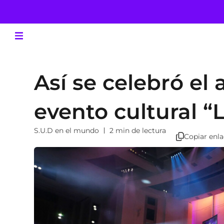
Así se celebró el 
evento cultural “
S.U.D en el mundo
2 min de lectura
Copiar enl