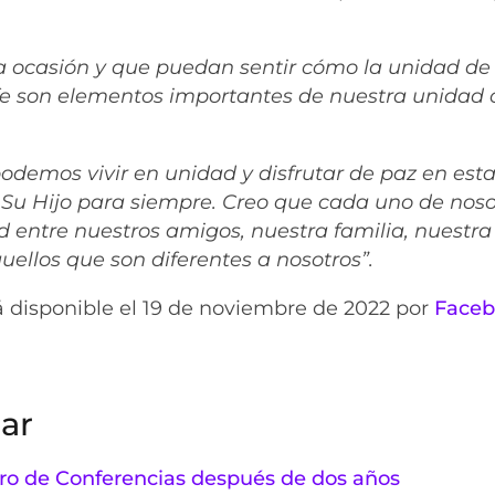
ta ocasión y que puedan sentir cómo la unidad de
 fe son elementos importantes de nuestra unidad 
odemos vivir en unidad y disfrutar de paz en esta
y Su Hijo para siempre. Creo que cada uno de noso
entre nuestros amigos, nuestra familia, nuestra
llos que son diferentes a nosotros”.
rá disponible el 19 de noviembre de 2022 por
Face
ar
tro de Conferencias después de dos años