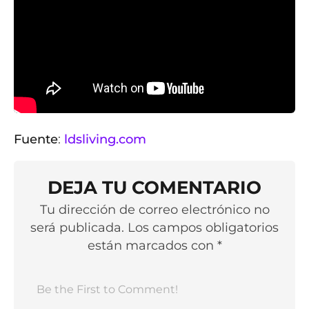
Fuente
:
ldsliving.com
DEJA TU COMENTARIO
Tu dirección de correo electrónico no
será publicada. Los campos obligatorios
están marcados con *