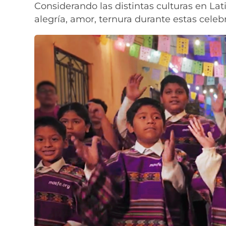
Considerando las distintas culturas en Lat
alegría, amor, ternura durante estas cele