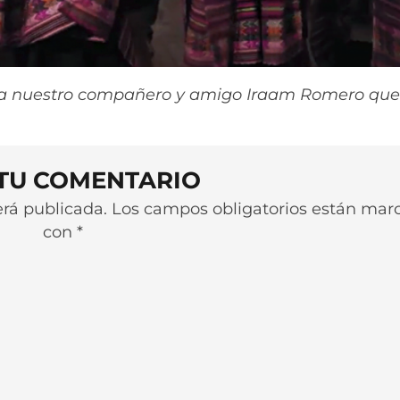
o a nuestro compañero y amigo Iraam Romero que
.
 TU COMENTARIO
será publicada. Los campos obligatorios están ma
con *