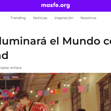
Trending
Noticias
Inspiración
Nosotros
 Iluminará el Mundo 
ad
opiar enlace