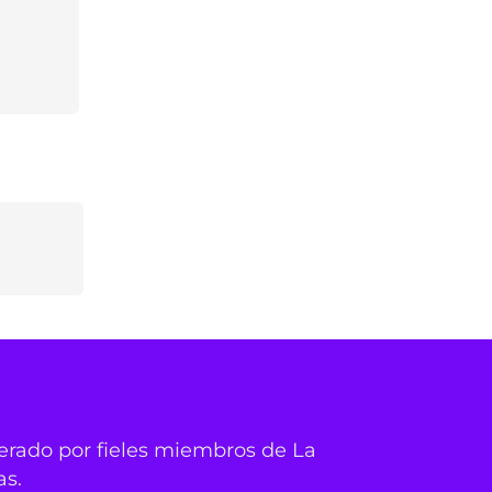
derado por fieles miembros de La
as.