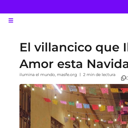
El villancico que
Amor esta Navid
ilumina el mundo
,
masfe.org
2 min de lectura
C