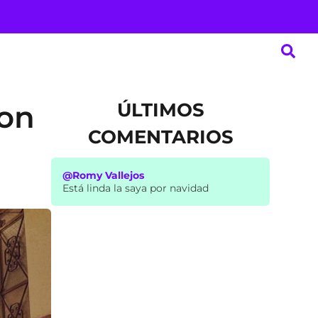
ÚLTIMOS
con
COMENTARIOS
@Romy Vallejos
Está linda la saya por navidad