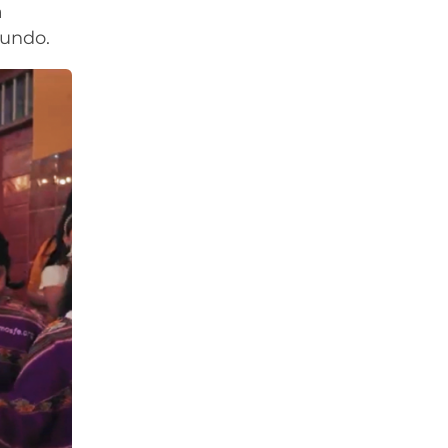
a
Mundo.