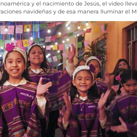
inoamérica y el nacimiento de Jesús, el video llev
braciones navideñas y de esa manera Iluminar el 