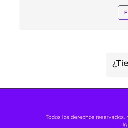
¿Ti
Todos los derechos reservados. 
Ig