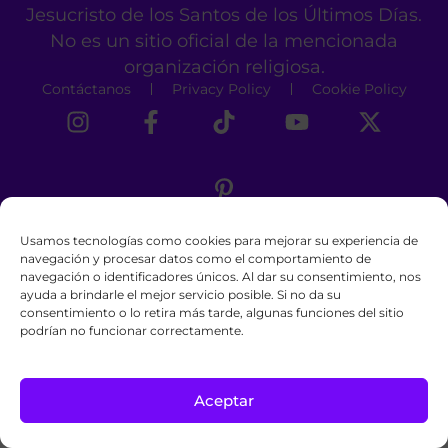
Jesucristo de los Santos de los Últimos Días.
No es un sitio oficial de la mencionada
organización religiosa.
Contáctanos
Privacy Policy
Cookie Policy
Usamos tecnologías como cookies para mejorar su experiencia de
navegación y procesar datos como el comportamiento de
navegación o identificadores únicos. Al dar su consentimiento, nos
ayuda a brindarle el mejor servicio posible. Si no da su
consentimiento o lo retira más tarde, algunas funciones del sitio
podrían no funcionar correctamente.
Aceptar