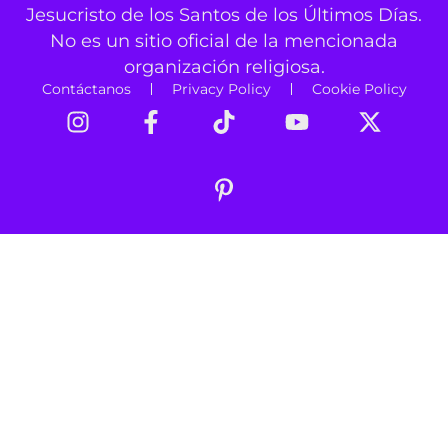
Jesucristo de los Santos de los Últimos Días.
No es un sitio oficial de la mencionada
organización religiosa.
Contáctanos
Privacy Policy
Cookie Policy