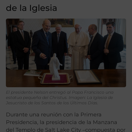
de la Iglesia
El presidente Nelson entregó al Papa Francisco una
estatua pequeña del Christus. Imagen: La Iglesia de
Jesucristo de los Santos de los Últimos Días.
Durante una reunión con la Primera
Presidencia, la presidencia de la Manzana
del Templo de Salt Lake City –compuesta por