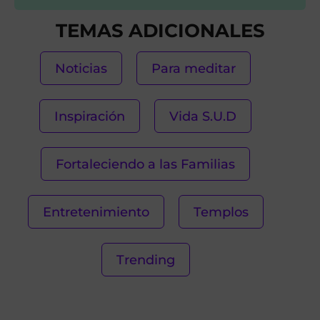
TEMAS ADICIONALES
Noticias
Para meditar
Inspiración
Vida S.U.D
Fortaleciendo a las Familias
Entretenimiento
Templos
Trending