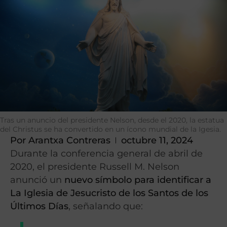
Tras un anuncio del presidente Nelson, desde el 2020, la estatua
del Christus se ha convertido en un ícono mundial de la Igesia.
Por
Arantxa Contreras
octubre 11, 2024
Durante la conferencia general de abril de
2020, el presidente Russell M. Nelson
anunció un
nuevo símbolo para identificar a
La Iglesia de Jesucristo de los Santos de los
Últimos Días
, señalando que: