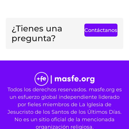
¿Tienes una
Contáctanos
pregunta?
Todos los derechos reservados. masfe.org es
un esfuerzo global independiente liderado
por fieles miembros de La Iglesia de
Jesucristo de los Santos de los Últimos Días.
No es un sitio oficial de la mencionada
organización religiosa.