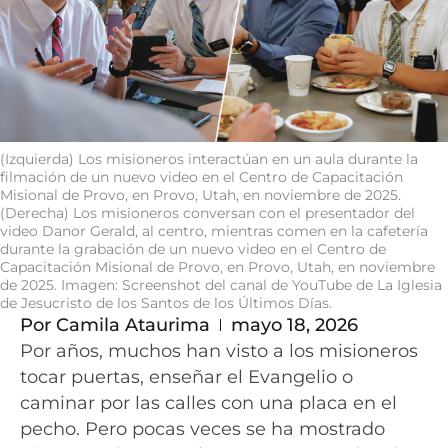
(Izquierda) Los misioneros interactúan en un aula durante la
filmación de un nuevo video en el Centro de Capacitación
Misional de Provo, en Provo, Utah, en noviembre de 2025.
(Derecha) Los misioneros conversan con el presentador del
video Danor Gerald, al centro, mientras comen en la cafetería
durante la grabación de un nuevo video en el Centro de
Capacitación Misional de Provo, en Provo, Utah, en noviembre
de 2025. Imagen: Screenshot del canal de YouTube de La Iglesia
de Jesucristo de los Santos de los Últimos Días.
Por
Camila Ataurima
mayo 18, 2026
Por años, muchos han visto a los misioneros
tocar puertas, enseñar el Evangelio o
caminar por las calles con una placa en el
pecho. Pero pocas veces se ha mostrado