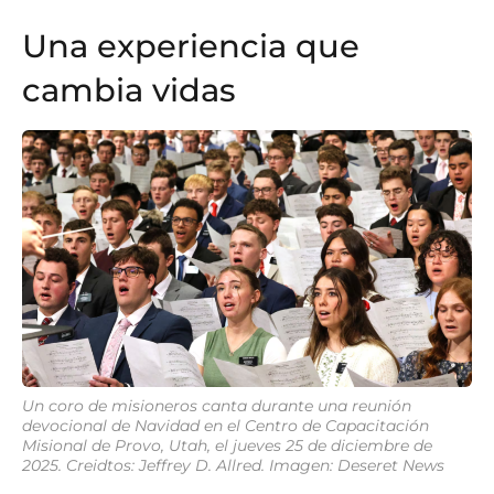
Una experiencia que
cambia vidas
Un coro de misioneros canta durante una reunión
devocional de Navidad en el Centro de Capacitación
Misional de Provo, Utah, el jueves 25 de diciembre de
2025. Creidtos: Jeffrey D. Allred. Imagen: Deseret News