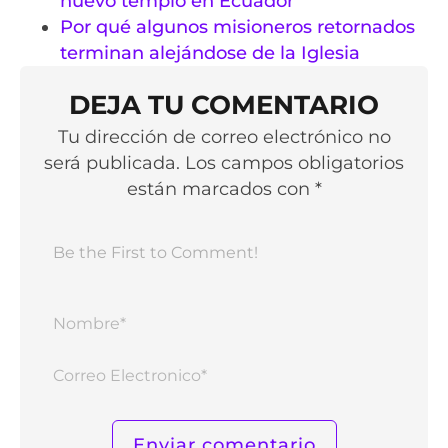
nuevo templo en Ecuador
Por qué algunos misioneros retornados
terminan alejándose de la Iglesia
DEJA TU COMENTARIO
Tu dirección de correo electrónico no
será publicada. Los campos obligatorios
están marcados con *
Nomb
Corr
Elect