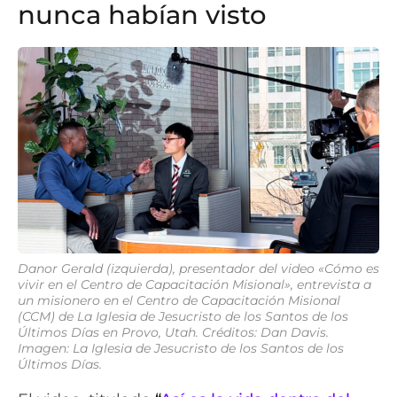
nunca habían visto
Danor Gerald (izquierda), presentador del video «Cómo es
vivir en el Centro de Capacitación Misional», entrevista a
un misionero en el Centro de Capacitación Misional
(CCM) de La Iglesia de Jesucristo de los Santos de los
Últimos Días en Provo, Utah. Créditos: Dan Davis.
Imagen: La Iglesia de Jesucristo de los Santos de los
Últimos Días.