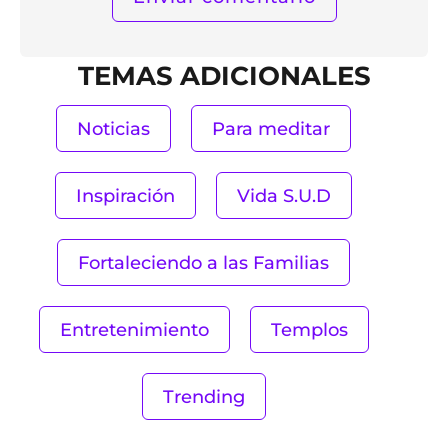
TEMAS ADICIONALES
Noticias
Para meditar
Inspiración
Vida S.U.D
Fortaleciendo a las Familias
Entretenimiento
Templos
Trending