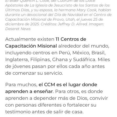
El élder Quentin L. Cook, del Cuórum de los Doce
Apóstoles de La Iglesia de Jesucristo de los Santos de los
Últimos Días, y su esposa, la hermana Mary Cook, hablan
durante un devocional del Día de Navidad en el Centro de
Capacitación Misional de Provo, Utah, el jueves 25 de
diciembre de 2025. Créditos: Jeffrey D. Allred. Imagen:
Deseret News
Actualmente existen
11 Centros de
Capacitación Misional
alrededor del mundo,
incluyendo centros en Perú, México, Brasil,
Inglaterra, Filipinas, Ghana y Sudáfrica. Miles
de jóvenes pasan por ellos cada año antes
de comenzar su servicio.
Para muchos,
el CCM es el lugar donde
aprenden a enseñar
. Para otros, es donde
aprenden a depender más de Dios, convivir
con personas diferentes o fortalecer su
testimonio antes de salir de casa.