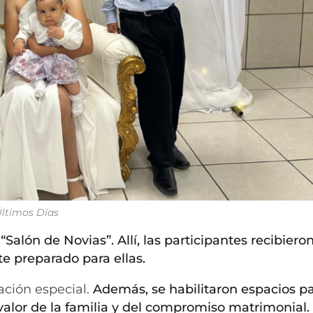
 Últimos Días
Salón de Novias”. Allí, las participantes recibier
e preparado para ellas.
ación especial.
Además, se habilitaron espacios p
l valor de la familia y del compromiso matrimonial.