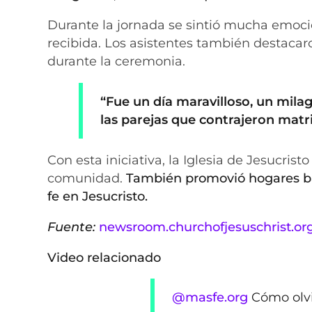
Durante la jornada se sintió mucha emoció
recibida. Los asistentes también destacaro
durante la ceremonia.
“Fue un día maravilloso, un mila
las parejas que contrajeron matrim
Con esta iniciativa, la Iglesia de Jesucrist
comunidad.
También promovió hogares bas
fe en Jesucristo.
Fuente:
newsroom.churchofjesuschrist.or
Video relacionado
@masfe.org
Cómo olvi