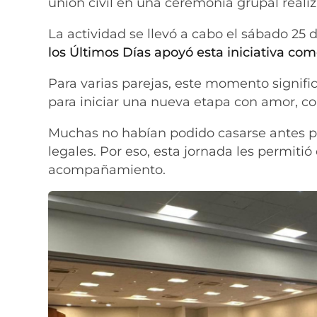
unión civil en una ceremonia grupal reali
La actividad se llevó a cabo el sábado 25 
los Últimos Días apoyó esta iniciativa como
Para varias parejas, este momento signif
para iniciar una nueva etapa con amor, c
Muchas no habían podido casarse antes p
legales. Por eso, esta jornada les permit
acompañamiento.