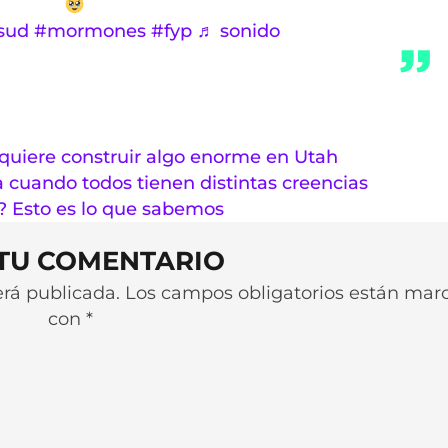
sud
#mormones
#fyp
♬ sonido
quiere construir algo enorme en Utah
 cuando todos tienen distintas creencias
? Esto es lo que sabemos
 TU COMENTARIO
será publicada. Los campos obligatorios están ma
con *