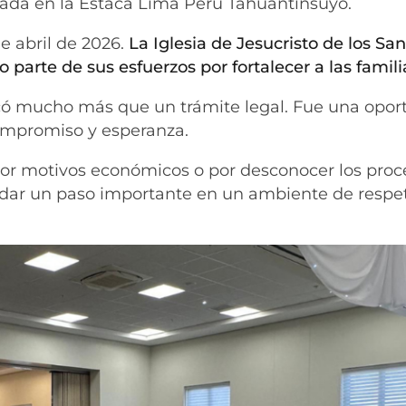
zada en la Estaca Lima Perú Tahuantinsuyo.
de abril de 2026.
La Iglesia de Jesucristo de los Sa
 parte de sus esfuerzos por fortalecer a las famili
icó mucho más que un trámite legal. Fue una opo
ompromiso y esperanza.
or motivos económicos o por desconocer los proc
ió dar un paso importante en un ambiente de respe