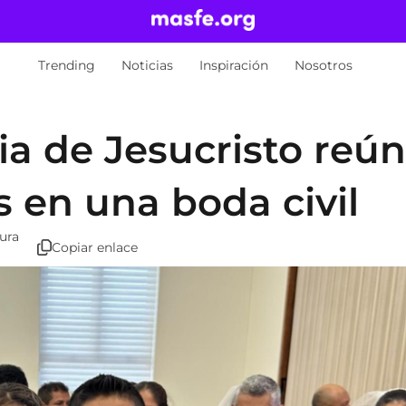
Trending
Noticias
Inspiración
Nosotros
sia de Jesucristo reú
 en una boda civil
tura
Copiar enlace