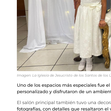
Imagen: La Iglesia de Jesucristo de los Santos de los
Uno de los espacios más especiales fue el “
personalizado y disfrutaron de un ambient
El salón principal también tuvo una decor
fotografías, con detalles que resaltaron e