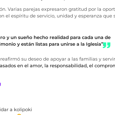
n. Varias parejas expresaron gratitud por la opo
n el espíritu de servicio, unidad y esperanza que s
gro y un sueño hecho realidad para cada una de
onio y están listas para unirse a la Iglesia”.
o reafirmó su deseo de apoyar a las familias y servir
ados en el amor, la responsabilidad, el comprom
g
dar a kolipoki