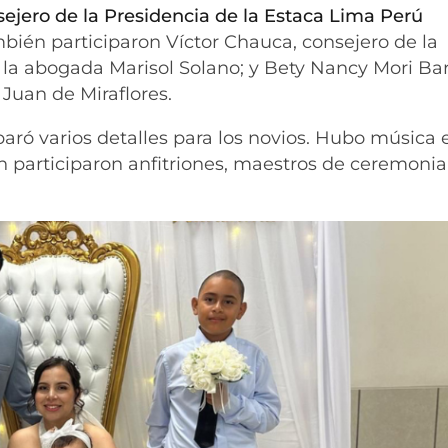
jero de la Presidencia de la Estaca Lima Perú
ién participaron Víctor Chauca, consejero de la
 la abogada Marisol Solano; y Bety Nancy Mori Bar
Juan de Miraflores.
paró varios detalles para los novios. Hubo música 
én participaron anfitriones, maestros de ceremonia