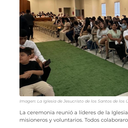
Imagen: La Iglesia de Jesucristo de los Santos de los
La ceremonia reunió a líderes de la Iglesia
misioneros y voluntarios. Todos colaboraro