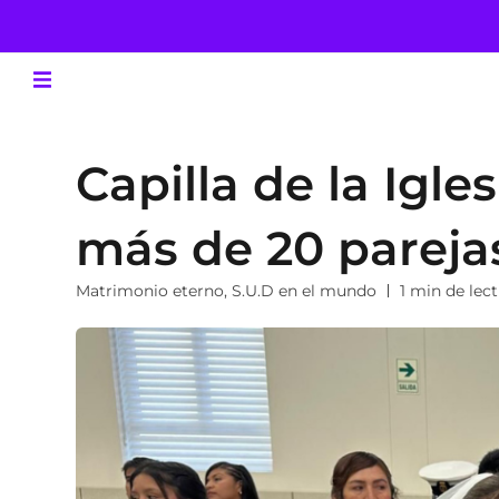
Capilla de la Igle
más de 20 parejas
Matrimonio eterno
,
S.U.D en el mundo
1 min de lec