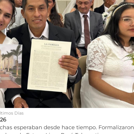
Últimos Días
026
chas esperaban desde hace tiempo. Formalizaron