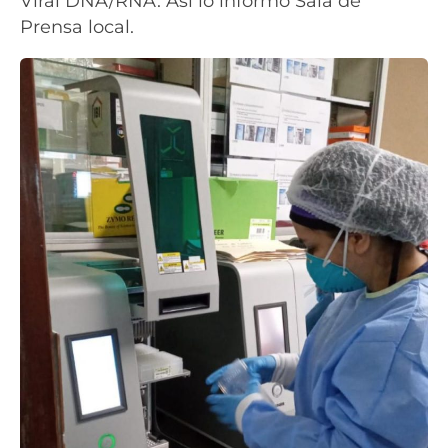
Viral DNA/RNA. Así lo informó Sala de
Prensa local.