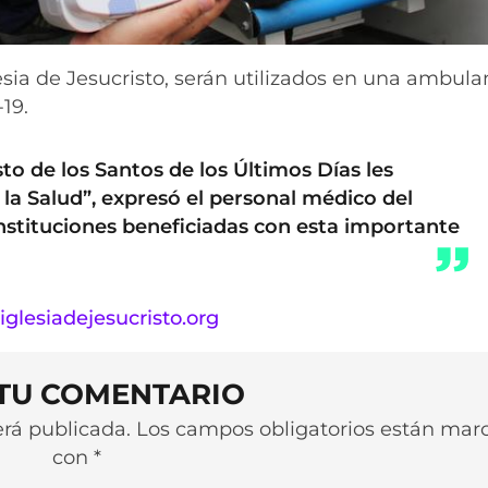
esia de Jesucristo, serán utilizados en una ambula
19.
sto de los Santos de los Últimos Días les
la Salud”, expresó el personal médico del
instituciones beneficiadas con esta importante
aiglesiadejesucristo.org
 TU COMENTARIO
será publicada. Los campos obligatorios están ma
con *