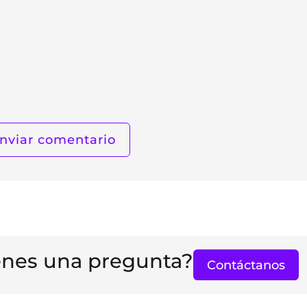
enes una pregunta?
Contáctanos