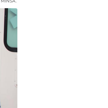
– MINSA.