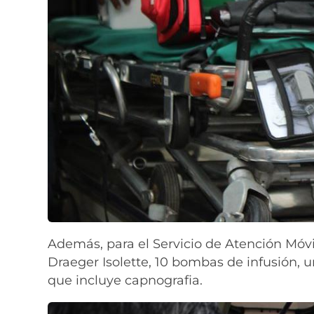
Además, para el Servicio de Atención Móvi
Draeger Isolette, 10 bombas de infusión,
que incluye capnografia.