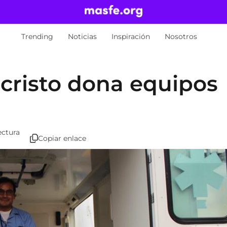
Trending
Noticias
Inspiración
Nosotros
ucristo dona equipos
ectura
Copiar enlace