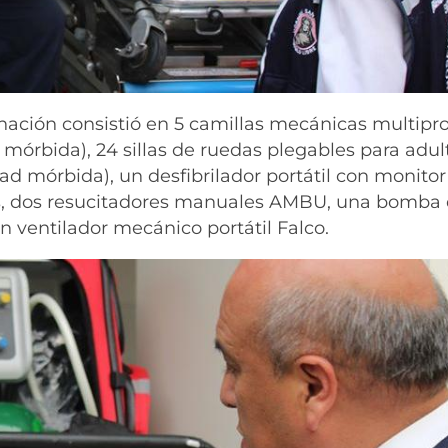
onación consistió en 5 camillas mecánicas multipr
 mórbida), 24 sillas de ruedas plegables para adul
ad mórbida), un desfibrilador portátil con monitor
as, dos resucitadores manuales AMBU, una bomba
n ventilador mecánico portátil Falco.