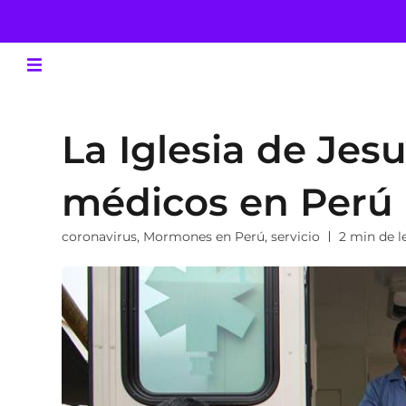
La Iglesia de Jes
médicos en Perú
coronavirus
,
Mormones en Perú
,
servicio
2 min de l