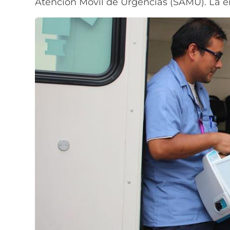
Atención Móvil de Urgencias (SAMU). La en