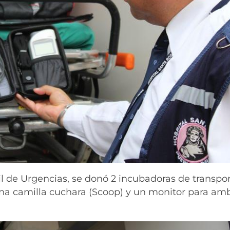
l de Urgencias, se donó 2 incubadoras de transpo
 una camilla cuchara (Scoop) y un monitor para am